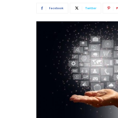
Facebook
Twitter
P