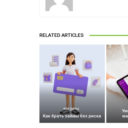
RELATED ARTICLES
КРЕДИТЫ
Ум
Как брать займы без риска
ма