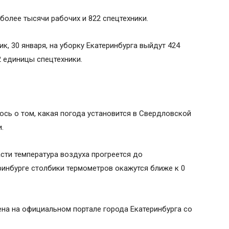
более тысячи рабочих и 822 спецтехники.
к, 30 января, на уборку Екатеринбурга выйдут 424
2 единицы спецтехники.
сь о том, какая погода установится в Свердловской
.
сти температура воздуха прогреется до
ринбурге столбики термометров окажутся ближе к 0
на на официальном портале города Екатеринбурга со