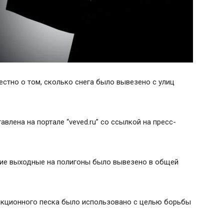
стно о том, сколько снега было вывезено с улиц
лена на портале “veved.ru” со ссылкой на пресс-
ие выходные на полигоны было вывезено в общей
ракционного песка было использовано с целью борьбы