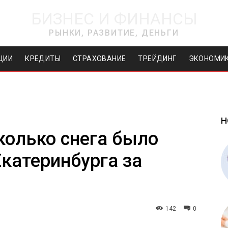
БИЗНЕС И ФИНАНСЫ
РЫНКИ, РАЗВИТИЕ, ДЕНЬГИ
ЦИИ
КРЕДИТЫ
СТРАХОВАНИЕ
ТРЕЙДИНГ
ЭКОНОМИ
Н
сколько снега было
Екатеринбурга за
142
0