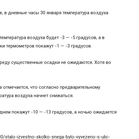
е, в дневные часы 30 января температура воздуха
температура воздуха будет -3 — -5 градусов, а в
ки термометров покажут -1 — -3 градусов.
 среду существенные осадки не ожидаются. Хотя во
а отмечается, что согласно предварительному
ратура воздуха начнет снижаться.
днем покажут -10 — -13 градусов, а ночью ожидается
/30/stalo-izvestno-skolko-snega-bylo-vyvezeno-s-ulic-