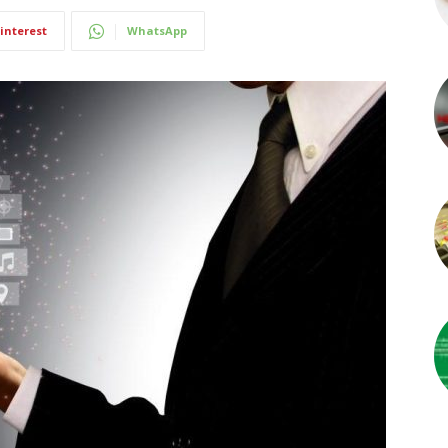
interest
WhatsApp