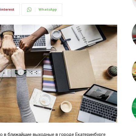
interest
WhatsApp
то в ближайшие выходные в городе Екатеринбурге