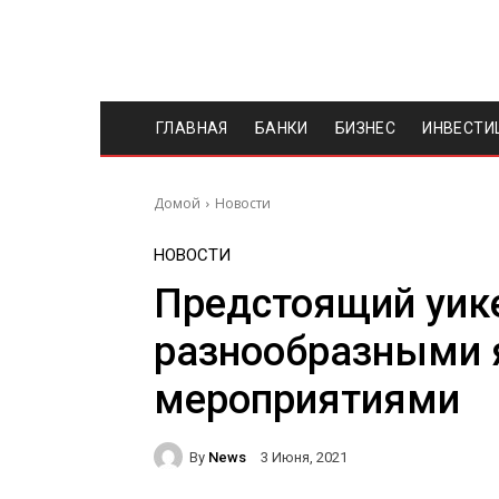
ГЛАВНАЯ
БАНКИ
БИЗНЕС
ИНВЕСТИ
Домой
Новости
НОВОСТИ
Предстоящий уик
разнообразными 
мероприятиями
By
News
3 Июня, 2021