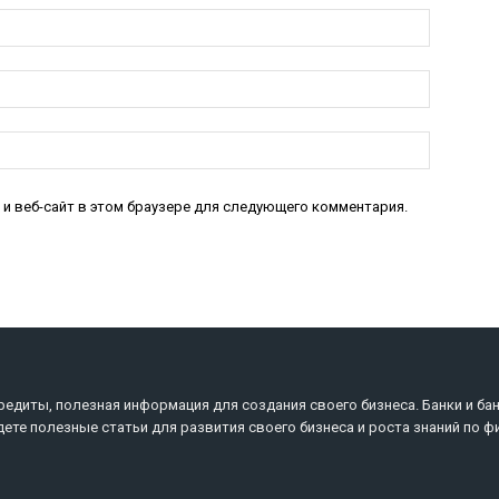
Имя:*
Электро
почта:*
Веб-
Сайт:
 и веб-сайт в этом браузере для следующего комментария.
редиты, полезная информация для создания своего бизнеса. Банки и ба
дете полезные статьи для развития своего бизнеса и роста знаний по ф