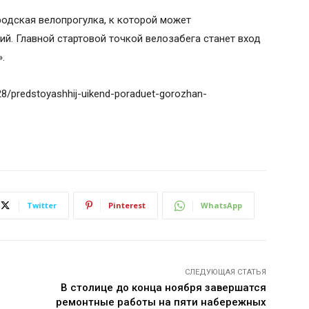
родская велопрогулка, к которой может
. Главной стартовой точкой велозабега станет вход
.
/28/predstoyashhij-uikend-poraduet-gorozhan-
Twitter
Pinterest
WhatsApp
СЛЕДУЮЩАЯ СТАТЬЯ
В столице до конца ноября завершатся
ремонтные работы на пяти набережных