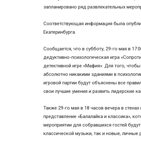
запланировано ряд развлекательных мероп
Соответствующая информация была опублик
Екатеринбурга.
Сообщается, что в субботу, 29-го мая в 17
дедуктивно-психологическая игра «Сопроти
детективной игре «Мафия». Для того, чтобы
абсолютно никакими зданиями в психологи
игровой партии будут объяснены все правил
свои лучшие умения и развить лидерские ка
Также 29-го мая в 18 часов вечера в стена
представление «Балалайка и классика», ко
мероприятии для собравшихся гостей буду
классической музыки, так и новые, личные 