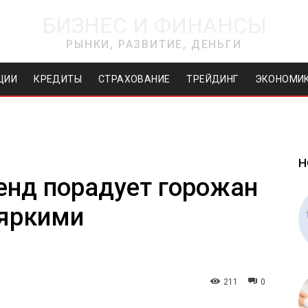
БИЗНЕС И ФИНАНСЫ
РЫНКИ, РАЗВИТИЕ, ДЕНЬГИ
ЦИИ
КРЕДИТЫ
СТРАХОВАНИЕ
ТРЕЙДИНГ
ЭКОНОМИ
Н
енд порадует горожан
яркими
211
0