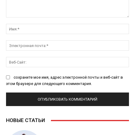
Комментарий:
Им
Эл
поч
Ве
Са
сохраните мое имя, адрес электронной почты и веб-сайт в
этом браузере для следующего комментария.
НОВЫЕ СТАТЬИ