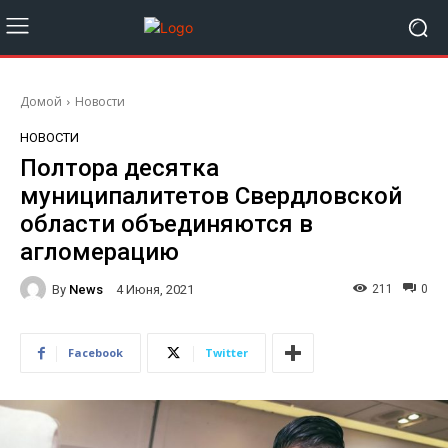
Домой
Новости
НОВОСТИ
Полтора десятка
муниципалитетов Свердловской
области объединяются в
агломерацию
By
News
211
0
4 Июня, 2021
Facebook
Twitter