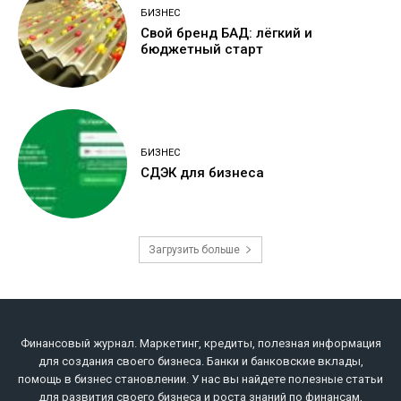
БИЗНЕС
Свой бренд БАД: лёгкий и
бюджетный старт
БИЗНЕС
СДЭК для бизнеса
Загрузить больше
Финансовый журнал. Маркетинг, кредиты, полезная информация
для создания своего бизнеса. Банки и банковские вклады,
помощь в бизнес становлении. У нас вы найдете полезные статьи
для развития своего бизнеса и роста знаний по финансам,