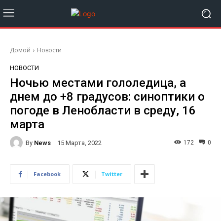
Домой
Новости
НОВОСТИ
Ночью местами гололедица, а
днем до +8 градусов: синоптики о
погоде в Ленобласти в среду, 16
марта
By
News
172
0
15 Марта, 2022
Facebook
Twitter