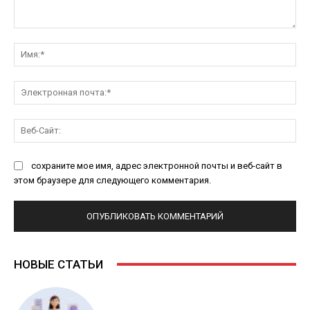
Комментарий:
Им
Эл
поч
Ве
Са
сохраните мое имя, адрес электронной почты и веб-сайт в
этом браузере для следующего комментария.
НОВЫЕ СТАТЬИ