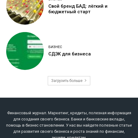
Свой бренд БАД: лёгкий и
бюджетный старт
БИЗНЕС
СДЭК для бизнеса
Загрузить больше
Финансовый журнал. Маркетинг, кредиты, полезная информация
для создания своего бизнеса. Банки и банковские вклады,
помощь в бизнес становлении. У нас вы найдете полезные статьи
для развития своего бизнеса и роста знаний по финансам,
акциям, кредитам.