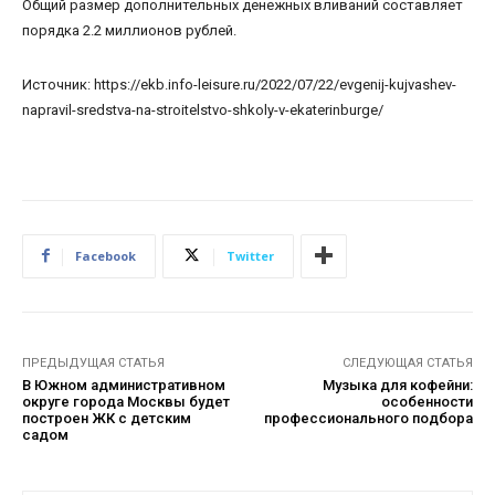
Общий размер дополнительных денежных вливаний составляет
порядка 2.2 миллионов рублей.
Источник: https://ekb.info-leisure.ru/2022/07/22/evgenij-kujvashev-
napravil-sredstva-na-stroitelstvo-shkoly-v-ekaterinburge/
Facebook
Twitter
ПРЕДЫДУЩАЯ СТАТЬЯ
СЛЕДУЮЩАЯ СТАТЬЯ
В Южном административном
Музыка для кофейни:
округе города Москвы будет
особенности
построен ЖК с детским
профессионального подбора
садом