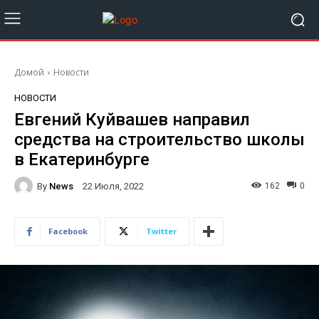
Домой
Новости
НОВОСТИ
Евгений Куйвашев направил
средства на строительство школы
в Екатеринбурге
By
News
162
0
22 Июля, 2022
Facebook
Twitter