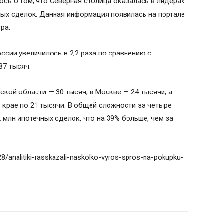
сь о том, что Северная столица оказалась в лидерах
ных сделок. Данная информация появилась на портале
ра.
ссии увеличилось в 2,2 раза по сравнению с
87 тысяч.
ской области — 30 тысяч, в Москве — 24 тысячи, а
 крае по 21 тысячи. В общей сложности за четыре
 млн ипотечных сделок, что на 39% больше, чем за
28/analitiki-rasskazali-naskolko-vyros-spros-na-pokupku-