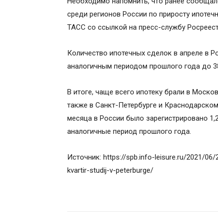
Необходимо напомнить, что ранее сообщало
среди регионов России по приросту ипотеч
ТАСС со ссылкой на пресс-службу Росреест
Количество ипотечных сделок в апреле в Ро
аналогичным периодом прошлого года до 3
В итоге, чаще всего ипотеку брали в Москов
также в Санкт-Петербурге и Краснодарском
месяца в России было зарегистрировано 1,2
аналогичные период прошлого года.
Источник: https://spb.info-leisure.ru/2021/06/
kvartir-studij-v-peterburge/