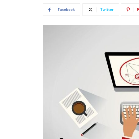
Facebook
Twitter
P