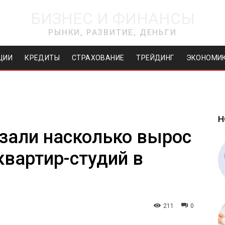
БИЗНЕС И ФИНАНСЫ
РЫНКИ, РАЗВИТИЕ, ДЕНЬГИ
ЦИИ
КРЕДИТЫ
СТРАХОВАНИЕ
ТРЕЙДИНГ
ЭКОНОМИ
Н
зали насколько вырос
квартир-студий в
211
0