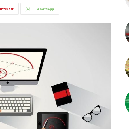
interest
WhatsApp