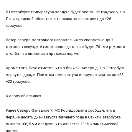
В Петербурге температура воздуха будет около +25 градусов, а в
Ленинградской области этот показатель составит до +26
градусов.
Ветер северо-восточного направления со скоростью до 7
метров в секунду. Атмосферное давление будет 761 мм ртутного
столба, что является в пределах нормы.
Кроме того, Леус отметил, что в ближайшие три дня в Петербург
вернутся дожди. При этом температура воздуха снизится до +23
+22 градусов.
К слову об осадках.
Ранее Северо-Западное УГМС Росгидромета сообщал, что в
первые десять дней августа текущего года в Санкт-Петербурге
выпало 106, 5 мм осадков, что является 131% климатической
нормы.