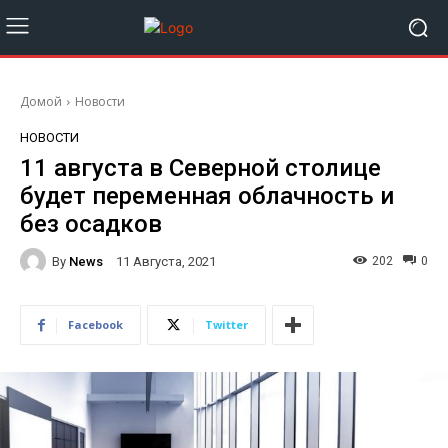
Домой
Новости
НОВОСТИ
11 августа в Северной столице
будет переменная облачность и
без осадков
By
News
202
0
11 Августа, 2021
Facebook
Twitter