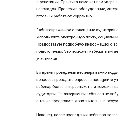
о репетиции. Практика поможет вам уверен
неполадок. Проверьте оборудование, интер
готовы и работают корректно.
Заблаговременное оповещение аудитории о
Используйте электронную почту, социальны
Предоставьте подробную информацию о врем
подключению. Это поможет избежать путан
участников.
Во время проведения вебинара важно подд
вопросы, проводите опросы и поощряйте уч
вебинар более интересным, но и поможет в
аудитории. По завершении вебинара не забу
а также предложите дополнительные ресур
Наконец, после проведения вебинара полез