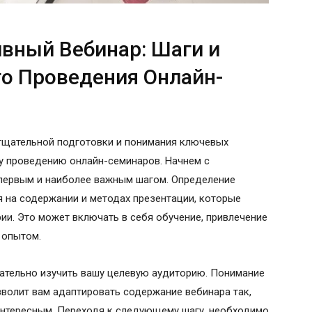
вный Вебинар: Шаги и
о Проведения Онлайн-
тщательной подготовки и понимания ключевых
у проведению онлайн-семинаров. Начнем с
 первым и наиболее важным шагом. Определение
 на содержании и методах презентации, которые
ии. Это может включать в себя обучение, привлечение
 опытом.
щательно изучить вашу целевую аудиторию. Понимание
зволит вам адаптировать содержание вебинара так,
нтересным. Переходя к следующему шагу, необходимо