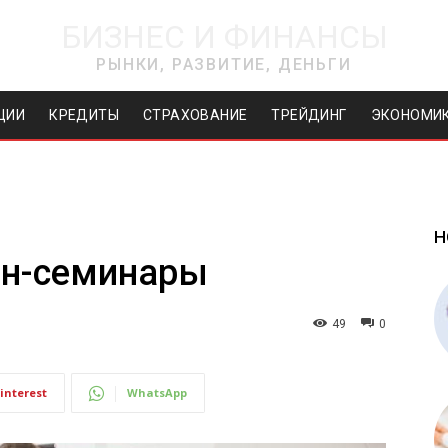
БИЗНЕС И ФИНАНСЫ
РЫНКИ, РАЗВИТИЕ, ДЕНЬГИ
ЦИИ
КРЕДИТЫ
СТРАХОВАНИЕ
ТРЕЙДИНГ
ЭКОНОМИ
Н
йн-семинары
49
0
interest
WhatsApp