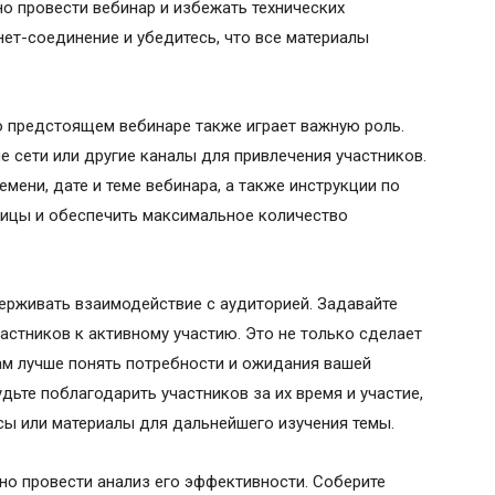
но провести вебинар и избежать технических
нет-соединение и убедитесь, что все материалы
 предстоящем вебинаре также играет важную роль.
е сети или другие каналы для привлечения участников.
ени, дате и теме вебинара, а также инструкции по
ицы и обеспечить максимальное количество
ерживать взаимодействие с аудиторией. Задавайте
астников к активному участию. Это не только сделает
ам лучше понять потребности и ожидания вашей
дьте поблагодарить участников за их время и участие,
сы или материалы для дальнейшего изучения темы.
но провести анализ его эффективности. Соберите