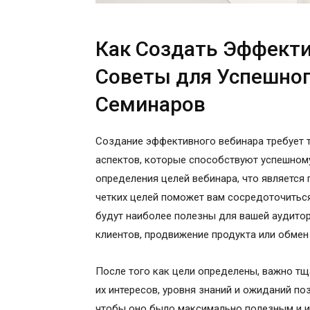
Как Создать Эффекти
Советы для Успешног
Семинаров
Создание эффективного вебинара требует 
аспектов, которые способствуют успешном
определения целей вебинара, что является
четких целей поможет вам сосредоточиться
будут наиболее полезны для вашей аудитор
клиентов, продвижение продукта или обмен
После того как цели определены, важно т
их интересов, уровня знаний и ожиданий по
чтобы оно было максимально полезным и и