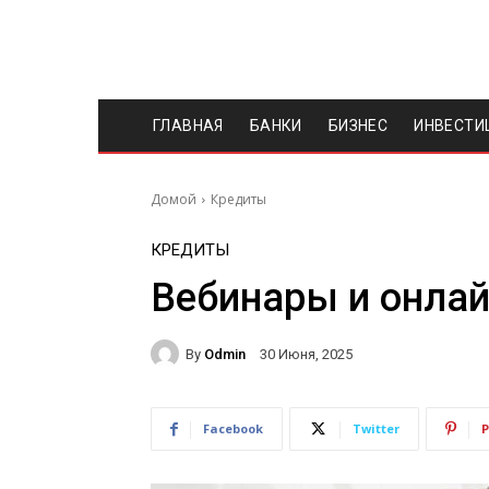
ГЛАВНАЯ
БАНКИ
БИЗНЕС
ИНВЕСТИ
Домой
Кредиты
КРЕДИТЫ
Вебинары и онла
By
Odmin
30 Июня, 2025
Facebook
Twitter
P