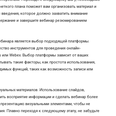
 четкого плана поможет вам организовать материал и
с введения, которое должно захватить внимание
одержание и завершите вебинар резюмированием
ебинара является выбор подходящей платформы.
ство инструментов для проведения онлайн-
ms или Webex. Выбор платформы зависит от ваших
тывать такие факторы, как простота использования,
димых функций, таких как возможность записи или
уальных материалов. Использование слайдов,
ить восприятие информации и сделать вебинар более
 презентацию визуальными элементами, чтобы не
ия. Плавно переходя к следующему этапу, не забудьте