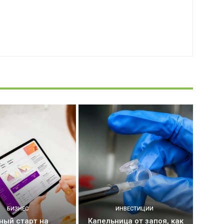
БИЗНЕС
ИНВЕСТИЦИИ
ный старт на
Капельница от запоя, как