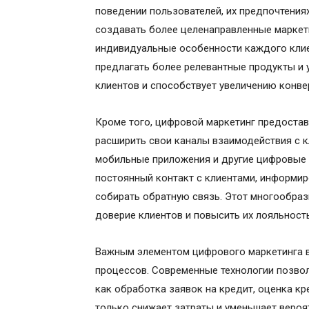
поведении пользователей, их предпочтения
создавать более целенаправленные маркет
индивидуальные особенности каждого клиен
предлагать более релевантные продукты и 
клиентов и способствует увеличению конве
Кроме того, цифровой маркетинг предоста
расширить свои каналы взаимодействия с к
мобильные приложения и другие цифровые
постоянный контакт с клиентами, информиро
собирать обратную связь. Этот многообраз
доверие клиентов и повысить их лояльность
Важным элементом цифрового маркетинга в
процессов. Современные технологии позвол
как обработка заявок на кредит, оценка кр
только снижает затраты и уменьшает вероя