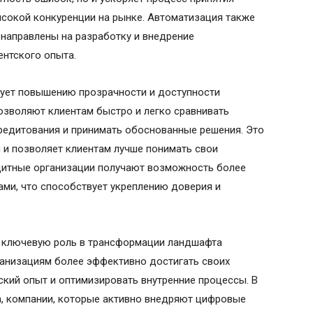
ысокой конкуренции на рынке. Автоматизация также
направлены на разработку и внедрение
ентского опыта.
вует повышению прозрачности и доступности
озволяют клиентам быстро и легко сравнивать
редитования и принимать обоснованные решения. Это
 и позволяет клиентам лучше понимать свои
едитные организации получают возможность более
ами, что способствует укреплению доверия и
т ключевую роль в трансформации ландшафта
ганизациям более эффективно достигать своих
ский опыт и оптимизировать внутренние процессы. В
, компании, которые активно внедряют цифровые