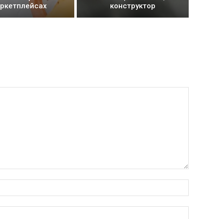
ркетплейсах
конструктор
Имя:*
Электро