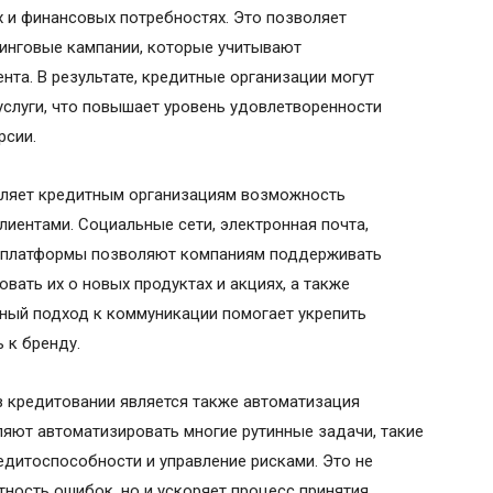
х и финансовых потребностях. Это позволяет
инговые кампании, которые учитывают
та. В результате, кредитные организации могут
услуги, что повышает уровень удовлетворенности
рсии.
вляет кредитным организациям возможность
лиентами. Социальные сети, электронная почта,
 платформы позволяют компаниям поддерживать
вать их о новых продуктах и акциях, а также
ный подход к коммуникации помогает укрепить
 к бренду.
 кредитовании является также автоматизация
яют автоматизировать многие рутинные задачи, такие
едитоспособности и управление рисками. Это не
тность ошибок, но и ускоряет процесс принятия