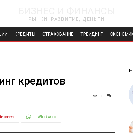
БИЗНЕС И ФИНАНСЫ
РЫНКИ, РАЗВИТИЕ, ДЕНЬГИ
ЦИИ
КРЕДИТЫ
СТРАХОВАНИЕ
ТРЕЙДИНГ
ЭКОНОМИ
Н
инг кредитов
50
0
interest
WhatsApp