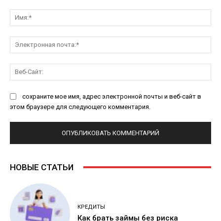
Комментарий:
Им
Эл
поч
Ве
Са
сохраните мое имя, адрес электронной почты и веб-сайт в
этом браузере для следующего комментария.
НОВЫЕ СТАТЬИ
КРЕДИТЫ
Как брать займы без риска