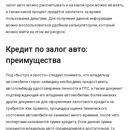
залог авто можно рассчитывать и на какой срок можно её взять,
а также какой процент придётся заплатить за время
пользования деньгами. Для получения данной информации
можно воспользоваться удобным калькулятором, который
можно найти на этом же ресурсе.
Кредит по залог авто:
преимущества
Под «быстро и просто» следует понимать, что владельцу
автомобиля «тире» заёмщику необходимо предоставить
автоломбарду удостоверение личности и ПТС, а также документ
подтверждающий его владение автомобилем. Более никаких
других документов для оформления залогового кредита не
требуется. Как правило, процедура оценки технического
состояния автомобиля не занимает много времени, после чего
экспертами называется сумма кредита. Если данная сумма
покажется владельцу авто справедливой и достаточной, то