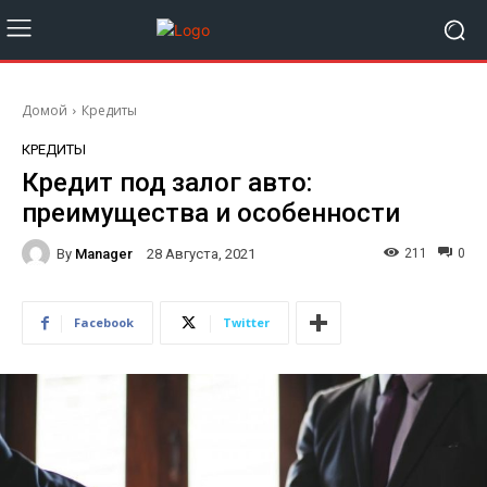
Домой
Кредиты
КРЕДИТЫ
Кредит под залог авто:
преимущества и особенности
By
Manager
211
0
28 Августа, 2021
Facebook
Twitter