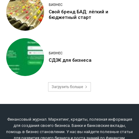
БИЗНЕС
Свой бренд БАД: лёгкий и
бюджетный старт
БИЗНЕС
СДЭК для бизнеса
Загрузить больше
Финансовый журнал. Маркетинг, кредиты, полезная информация
для создания своего бизнеса. Банки и банковские вклады,
помощь в бизнес становлении. У нас вы найдете полезные статьи
для развития своего бизнеса и роста знаний по финансам,