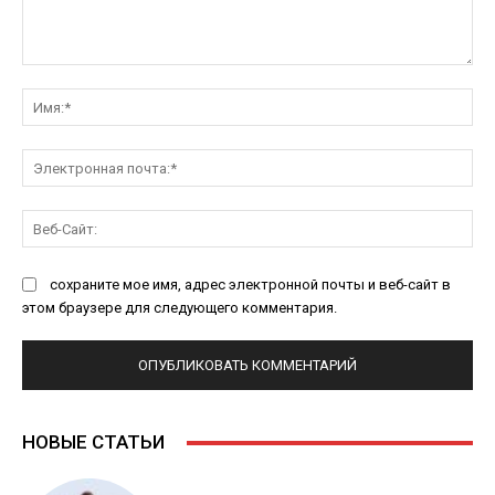
Комментарий:
Им
Эл
поч
Ве
Са
сохраните мое имя, адрес электронной почты и веб-сайт в
этом браузере для следующего комментария.
НОВЫЕ СТАТЬИ