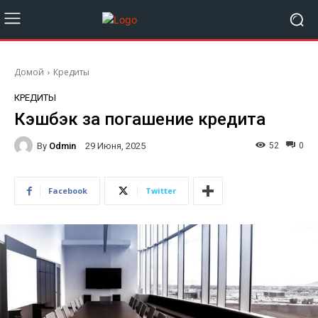
Домой
Кредиты
КРЕДИТЫ
Кэшбэк за погашение кредита
By
Odmin
52
0
29 Июня, 2025
Facebook
Twitter