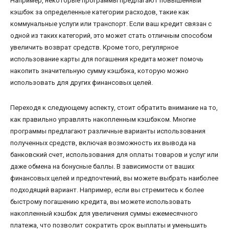
Например, некоторые программы предлагают повышенный
кэшбэк за определенные категории расходов, такие как
коммунальные услуги или транспорт. Если ваш кредит связан с
одной из таких категорий, это может стать отличным способом
увеличить возврат средств. Кроме того, регулярное
использование карты для погашения кредита может помочь
накопить значительную сумму кэшбэка, которую можно
использовать для других финансовых целей.
Переходя к следующему аспекту, стоит обратить внимание на то,
как правильно управлять накопленным кэшбэком. Многие
программы предлагают различные варианты использования
полученных средств, включая возможность их вывода на
банковский счет, использования для оплаты товаров и услуг или
даже обмена на бонусные баллы. В зависимости от ваших
финансовых целей и предпочтений, вы можете выбрать наиболее
подходящий вариант. Например, если вы стремитесь к более
быстрому погашению кредита, вы можете использовать
накопленный кэшбэк для увеличения суммы ежемесячного
платежа, что позволит сократить срок выплаты и уменьшить