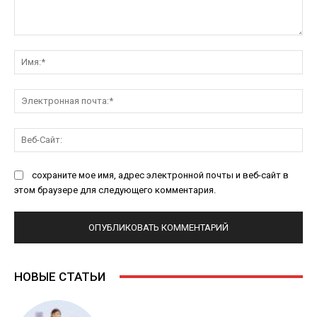
Комментарий:
Им
Эл
поч
Ве
Са
сохраните мое имя, адрес электронной почты и веб-сайт в
этом браузере для следующего комментария.
НОВЫЕ СТАТЬИ