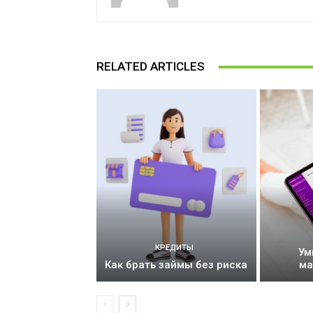
RELATED ARTICLES
КРЕДИТЫ
Ум
Как брать займы без риска
ма