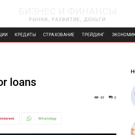
БИЗНЕС И ФИНАНСЫ
РЫНКИ, РАЗВИТИЕ, ДЕНЬГИ
ЦИИ
КРЕДИТЫ
СТРАХОВАНИЕ
ТРЕЙДИНГ
ЭКОНОМИ
Н
or loans
49
0
interest
WhatsApp