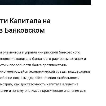
ти Капитала на
в Банковском
м элементом в управлении рисками банковского
тношение капитала банка к его рисковым активам и
сти и способности банка противостоять
оянно меняющейся экономической среды, поддержание
особенно важным для обеспечения стабильности
мотрим, как достаточность капитала влияет на
ании и почему она имеет критическое значение для