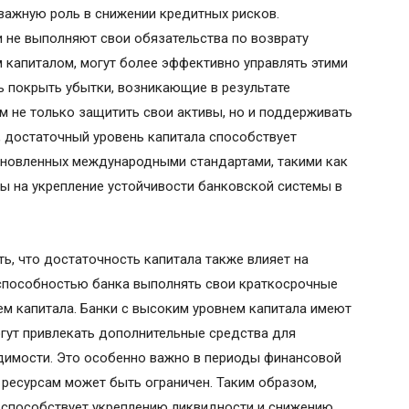
 важную роль в снижении кредитных рисков.
 не выполняют свои обязательства по возврату
 капиталом, могут более эффективно управлять этими
ь покрыть убытки, возникающие в результате
 не только защитить свои активы, но и поддерживать
, достаточный уровень капитала способствует
новленных международными стандартами, такими как
ы на укрепление устойчивости банковской системы в
ть, что достаточность капитала также влияет на
 способностью банка выполнять свои краткосрочные
нем капитала. Банки с высоким уровнем капитала имеют
гут привлекать дополнительные средства для
димости. Это особенно важно в периоды финансовой
 ресурсам может быть ограничен. Таким образом,
 способствует укреплению ликвидности и снижению