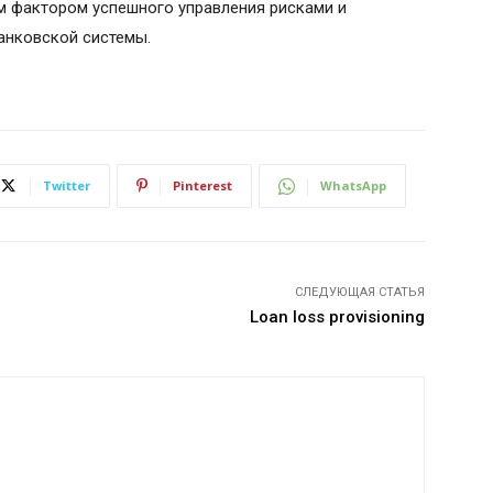
м фактором успешного управления рисками и
анковской системы.
Twitter
Pinterest
WhatsApp
СЛЕДУЮЩАЯ СТАТЬЯ
Loan loss provisioning