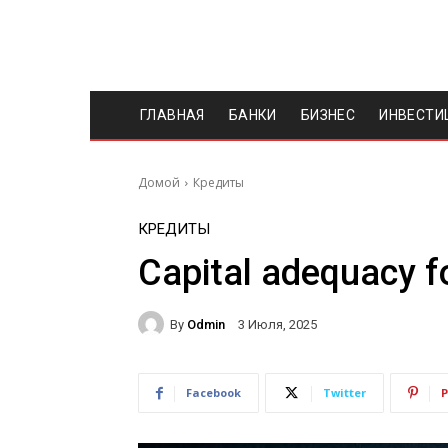
ГЛАВНАЯ
БАНКИ
БИЗНЕС
ИНВЕСТИ
Домой
Кредиты
КРЕДИТЫ
Capital adequacy f
By
Odmin
3 Июля, 2025
Facebook
Twitter
P