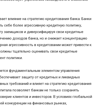
вает влияние на стратегию кредитования банка. Банки
ть себе более агрессивную кредитную политику,
гу заемщиков и диверсифицируя свои кредитные
личению доходов банка, но и снижает концентрацию
ерная агрессивность в кредитовании может привести к
 должны тщательно оценивать свои кредитные
ент политики.
ляется фундаментальным элементом управления
беспечивает защиту от кредитных и ликвидных
ных требований и влияет на стратегию кредитования
питала позволяет банкам не только сохранять
оверие клиентов и инвесторов. В условиях глобальной
ей конкуренции на финансовых рынках,