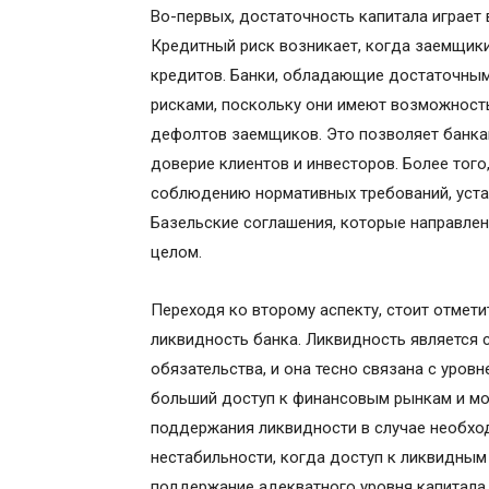
Во-первых, достаточность капитала играет
Кредитный риск возникает, когда заемщики
кредитов. Банки, обладающие достаточным
рисками, поскольку они имеют возможност
дефолтов заемщиков. Это позволяет банкам
доверие клиентов и инвесторов. Более того
соблюдению нормативных требований, уста
Базельские соглашения, которые направлен
целом.
Переходя ко второму аспекту, стоит отмети
ликвидность банка. Ликвидность является
обязательства, и она тесно связана с уров
больший доступ к финансовым рынкам и мо
поддержания ликвидности в случае необхо
нестабильности, когда доступ к ликвидным
поддержание адекватного уровня капитала