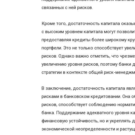
связанных с ней рисков.
Кроме того, достаточность капитала оказы
с высоким уровнем капитала могут позволи
предоставляя кредиты более широкому кру
портфели. Это не только способствует уве
рисков. Однако важно отметить, что чрезм
увеличению уровня рисков, поэтому банки
стратегии в контексте общей риск-менеджм
В заключение, достаточность капитала яв
рисками в банковском кредитовании. Она о
рисков, способствует соблюдению норматив
банка. Поддержание адекватного уровня ка
финансовую устойчивость, но и укреплять д
экономической неопределенности и растущ