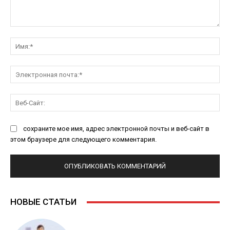
Комментарий:
Им
Эл
поч
Ве
Са
сохраните мое имя, адрес электронной почты и веб-сайт в
этом браузере для следующего комментария.
НОВЫЕ СТАТЬИ