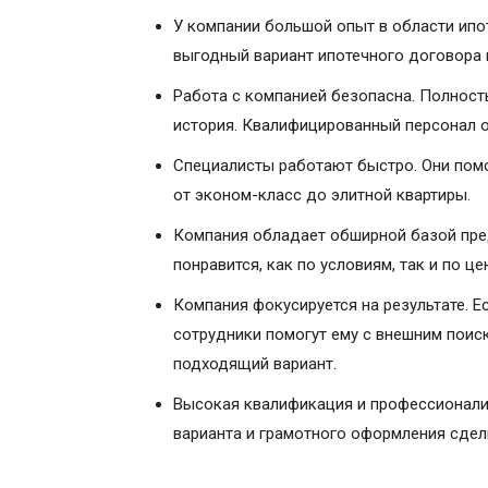
У компании большой опыт в области ипот
выгодный вариант ипотечного договора 
Работа с компанией безопасна. Полност
история. Квалифицированный персонал о
Специалисты работают быстро. Они пом
от эконом-класс до элитной квартиры.
Компания обладает обширной базой пред
понравится, как по условиям, так и по це
Компания фокусируется на результате. Есл
сотрудники помогут ему с внешним поис
подходящий вариант.
Высокая квалификация и профессионали
варианта и грамотного оформления сдел