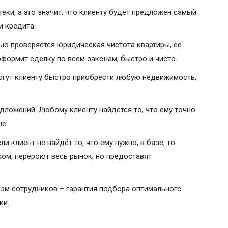
еки, а это значит, что клиенту будет предложен самый
и кредита.
ью проверяется юридическая чистота квартиры, её
формит сделку по всем законам, быстро и чисто.
огут клиенту быстро приобрести любую недвижимость,
ложений. Любому клиенту найдётся то, что ему точно
не.
и клиент не найдёт то, что ему нужно, в базе, то
ком, перероют весь рынок, но предоставят
зм сотрудников – гарантия подбора оптимального
ки.