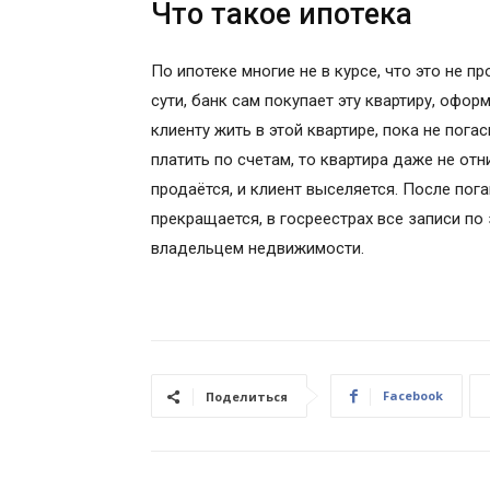
Что такое ипотека
По ипотеке многие не в курсе, что это не п
сути, банк сам покупает эту квартиру, офор
клиенту жить в этой квартире, пока не пога
платить по счетам, то квартира даже не от
продаётся, и клиент выселяется. После пог
прекращается, в госреестрах все записи по
владельцем недвижимости.
Facebook
Поделиться