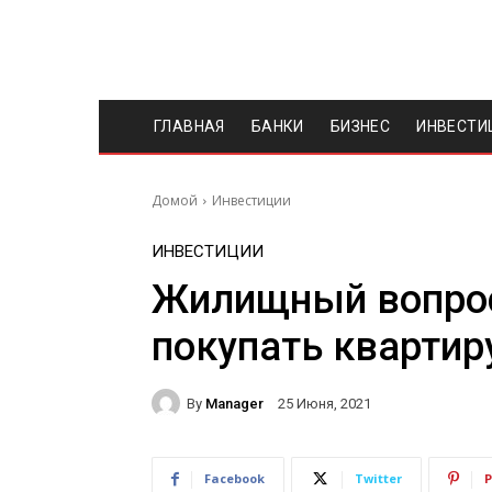
ГЛАВНАЯ
БАНКИ
БИЗНЕС
ИНВЕСТИ
Домой
Инвестиции
ИНВЕСТИЦИИ
Жилищный вопрос
покупать квартир
By
Manager
25 Июня, 2021
Facebook
Twitter
P