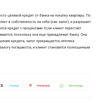
росто целевой кредит от банка на покупку квартиры. По
мляет в собственность на себя (как залог), и разрешает
сится кредит с процентами. Если клиент перестаёт
нимается, поскольку она ещё принадлежит банку. Она
ашения кредита, залог прекращается, ипотека
 залогу погашаются, и клиент становится полноценным
Twitter
Pinterest
WhatsApp