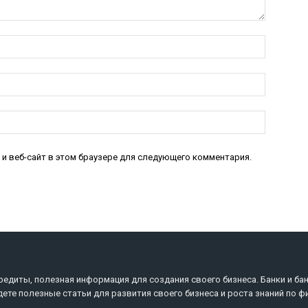
Имя:*
Электро
почта:*
Веб-
Сайт:
 и веб-сайт в этом браузере для следующего комментария.
редиты, полезная информация для создания своего бизнеса. Банки и ба
дете полезные статьи для развития своего бизнеса и роста знаний по ф