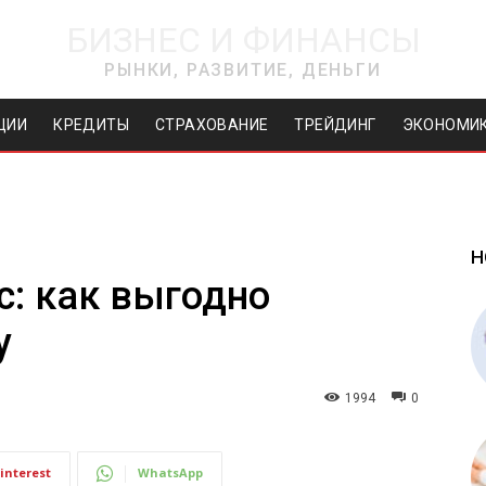
БИЗНЕС И ФИНАНСЫ
РЫНКИ, РАЗВИТИЕ, ДЕНЬГИ
ЦИИ
КРЕДИТЫ
СТРАХОВАНИЕ
ТРЕЙДИНГ
ЭКОНОМИ
Н
: как выгодно
у
1994
0
interest
WhatsApp