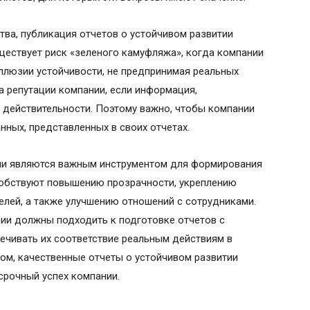
ва, публикация отчетов о устойчивом развитии
ществует риск «зеленого камуфляжа», когда компании
ллюзии устойчивости, не предпринимая реальных
а репутации компании, если информация,
т действительности. Поэтому важно, чтобы компании
нных, представленных в своих отчетах.
тии являются важным инструментом для формирования
особствуют повышению прозрачности, укреплению
елей, а также улучшению отношений с сотрудниками.
нии должны подходить к подготовке отчетов с
ечивать их соответствие реальным действиям в
зом, качественные отчеты о устойчивом развитии
срочный успех компании.