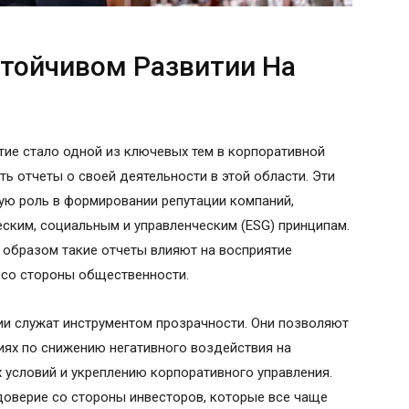
стойчивом Развитии На
тие стало одной из ключевых тем в корпоративной
ть отчеты о своей деятельности в этой области. Эти
ую роль в формировании репутации компаний,
ским, социальным и управленческим (ESG) принципам.
м образом такие отчеты влияют на восприятие
и со стороны общественности.
ии служат инструментом прозрачности. Они позволяют
иях по снижению негативного воздействия на
условий и укреплению корпоративного управления.
 доверие со стороны инвесторов, которые все чаще