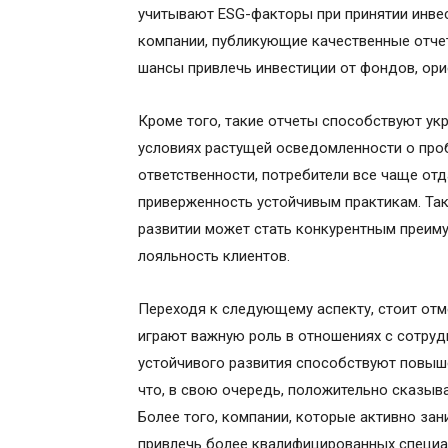
учитывают ESG-факторы при принятии инве
компании, публикующие качественные отче
шансы привлечь инвестиции от фондов, ори
Кроме того, такие отчеты способствуют ук
условиях растущей осведомленности о пр
ответственности, потребители все чаще о
приверженность устойчивым практикам. Так
развитии может стать конкурентным преим
лояльность клиентов.
Переходя к следующему аспекту, стоит отм
играют важную роль в отношениях с сотруд
устойчивого развития способствуют повыш
что, в свою очередь, положительно сказыва
Более того, компании, которые активно зан
привлечь более квалифицированных специал