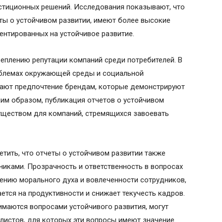
стиционных решений. Исследования показывают, что
ты о устойчивом развитии, имеют более высокие
ентированных на устойчивое развитие.
реплению репутации компаний среди потребителей. В
облемах окружающей среды и социальной
тдают предпочтение брендам, которые демонстрируют
им образом, публикация отчетов о устойчивом
уществом для компаний, стремящихся завоевать
етить, что отчеты о устойчивом развитии также
никами. Прозрачность и ответственность в вопросах
ению морального духа и вовлеченности сотрудников,
ется на продуктивности и снижает текучесть кадров.
имаются вопросами устойчивого развития, могут
истов, для которых эти вопросы имеют значение.