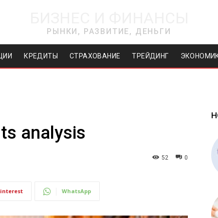
БИЗНЕС И ФИНАНСЫ
РЫНКИ, РАЗВИТИЕ, ДЕНЬГИ
ЦИИ
КРЕДИТЫ
СТРАХОВАНИЕ
ТРЕЙДИНГ
ЭКОНОМИ
Н
rts analysis
52
0
interest
WhatsApp