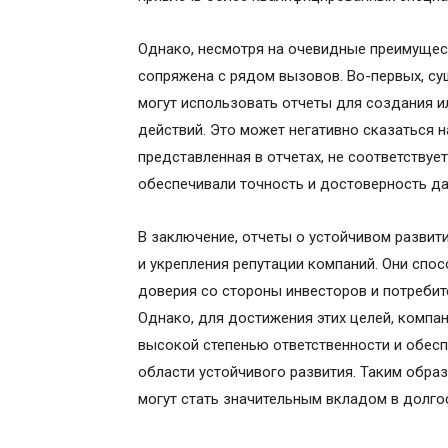
Однако, несмотря на очевидные преимущест
сопряжена с рядом вызовов. Во-первых, су
могут использовать отчеты для создания и
действий. Это может негативно сказаться н
представленная в отчетах, не соответствуе
обеспечивали точность и достоверность да
В заключение, отчеты о устойчивом разви
и укрепления репутации компаний. Они сп
доверия со стороны инвесторов и потребит
Однако, для достижения этих целей, компа
высокой степенью ответственности и обесп
области устойчивого развития. Таким обра
могут стать значительным вкладом в долго