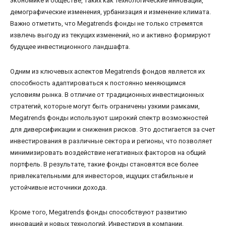
экономике и обществе, таких как технологические инновации,
демографические изменения, урбанизация и изменение климата.
Важно отметить, что Megatrends фонды не только стремятся
извлечь выгоду из текущих изменений, но и активно формируют
будущее инвестиционного ландшафта.
Одним из ключевых аспектов Megatrends фондов является их
способность адаптироваться к постоянно меняющимся
условиям рынка. В отличие от традиционных инвестиционных
стратегий, которые могут быть ограничены узкими рамками,
Megatrends фонды используют широкий спектр возможностей
для диверсификации и снижения рисков. Это достигается за счет
инвестирования в различные сектора и регионы, что позволяет
минимизировать воздействие негативных факторов на общий
портфель. В результате, такие фонды становятся все более
привлекательными для инвесторов, ищущих стабильные и
устойчивые источники дохода.
Кроме того, Megatrends фонды способствуют развитию
инноваций и новых технологий. Инвестируя в компании,