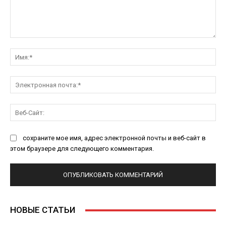
Комментарий:
Им
Эл
поч
Ве
Са
сохраните мое имя, адрес электронной почты и веб-сайт в
этом браузере для следующего комментария.
НОВЫЕ СТАТЬИ