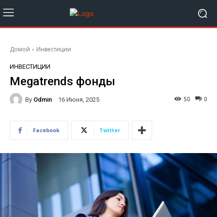
Домой
Инвестиции
ИНВЕСТИЦИИ
Megatrends фонды
By
Odmin
50
0
16 Июня, 2025
Facebook
Twitter