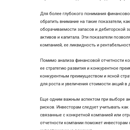
Для более глубокого понимания финансово
обратить внимание на такие показатели, к
оборачиваемости запасов и дебиторской з
активов и капитала. Эти показатели позво
компанией, ее ликвидность и рентабельност
Помимо анализа финансовой отчетности ком
ее стратегию развития и конкурентное пре
конкурентным преимуществом и ясной стра
для роста и увеличения стоимости акций в 
Еще одним важным аспектом при выборе ак
рисков. Инвесторам следует учитывать как
связанные с конкретной компанией или от
отчетности компании поможет инвесторам о