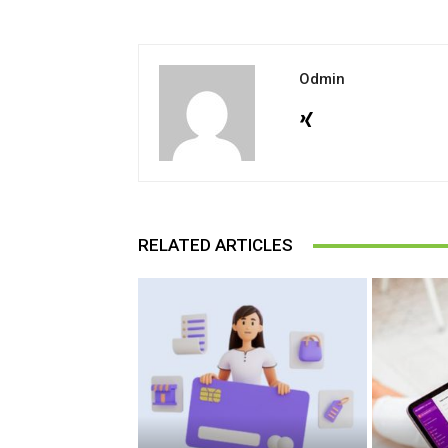
Odmin
RELATED ARTICLES