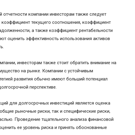
й отчетности компании инвесторам также следует
ак коэффициент текущего соотношения, коэффициент
адолженности, а также коэффициент рентабельности
ляют оценить эффективность использования активов
ь.
пании, инвесторам также стоит обратить внимание на
имущество на рынке. Компании с устойчивым
тегией развития обычно имеют больший потенциал
долгосрочной перспективе.
ций для долгосрочных инвестиций является оценка
 общие рыночные риски, так и специфические риски,
раслью. Проведение тщательного анализа финансовой
ценить ее уровень риска и принять обоснованные