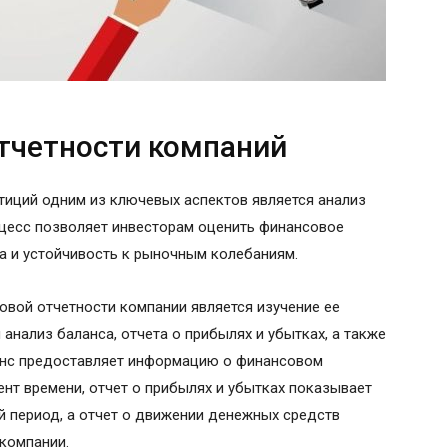
тчетности компаний
тиций одним из ключевых аспектов является анализ
оцесс позволяет инвесторам оценить финансовое
та и устойчивость к рыночным колебаниям.
овой отчетности компании является изучение ее
 анализ баланса, отчета о прибылях и убытках, а также
анс предоставляет информацию о финансовом
т времени, отчет о прибылях и убытках показывает
 период, а отчет о движении денежных средств
компании.