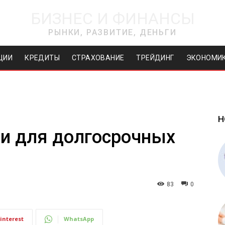
БИЗНЕС И ФИНАНСЫ
РЫНКИ, РАЗВИТИЕ, ДЕНЬГИ
ЦИИ
КРЕДИТЫ
СТРАХОВАНИЕ
ТРЕЙДИНГ
ЭКОНОМИ
Н
ии для долгосрочных
83
0
interest
WhatsApp