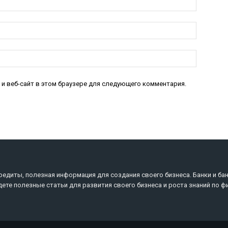
Электро
почта:*
Веб-
Сайт:
 и веб-сайт в этом браузере для следующего комментария.
редиты, полезная информация для создания своего бизнеса. Банки и ба
дете полезные статьи для развития своего бизнеса и роста знаний по ф