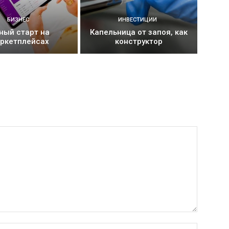
БИЗНЕС
ИНВЕСТИЦИИ
ный старт на
Капельница от запоя, как
ркетплейсах
конструктор
Имя:*