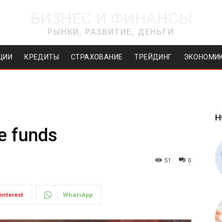
БИЗНЕС И ФИНАНСЫ
РЫНКИ, РАЗВИТИЕ, ДЕНЬГИ
ЦИИ
КРЕДИТЫ
СТРАХОВАНИЕ
ТРЕЙДИНГ
ЭКОНОМИ
Н
ge funds
51
0
interest
WhatsApp