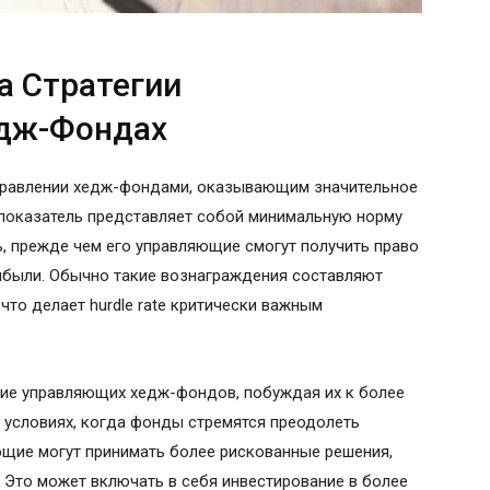
на Стратегии
едж-Фондах
 управлении хедж-фондами, оказывающим значительное
т показатель представляет собой минимальную норму
, прежде чем его управляющие смогут получить право
рибыли. Обычно такие вознаграждения составляют
что делает hurdle rate критически важным
ение управляющих хедж-фондов, побуждая их к более
 условиях, когда фонды стремятся преодолеть
ющие могут принимать более рискованные решения,
 Это может включать в себя инвестирование в более