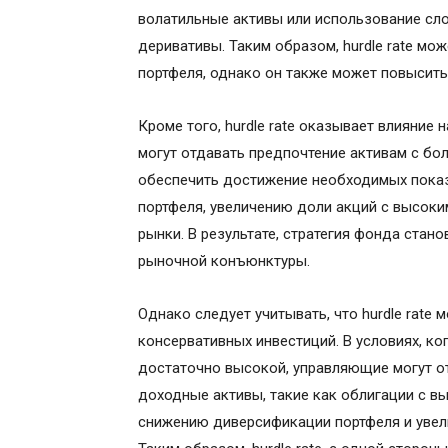
волатильные активы или использование сло
деривативы. Таким образом, hurdle rate м
портфеля, однако он также может повысить 
Кроме того, hurdle rate оказывает влияние
могут отдавать предпочтение активам с бо
обеспечить достижение необходимых показ
портфеля, увеличению доли акций с высоки
рынки. В результате, стратегия фонда стан
рыночной конъюнктуры.
Однако следует учитывать, что hurdle rate
консервативных инвестиций. В условиях, к
достаточно высокой, управляющие могут от
доходные активы, такие как облигации с в
снижению диверсификации портфеля и увел