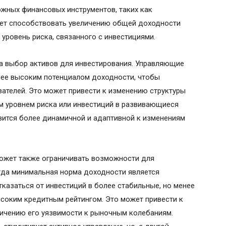
жных финансовых инструментов, таких как
ожет способствовать увеличению общей доходности
уровень риска, связанного с инвестициями.
 на выбор активов для инвестирования. Управляющие
лее высоким потенциалом доходности, чтобы
ателей. Это может привести к изменению структуры
м уровнем риска или инвестиций в развивающиеся
овится более динамичной и адаптивной к изменениям
 может также ограничивать возможности для
огда минимальная норма доходности является
казаться от инвестиций в более стабильные, но менее
ысоким кредитным рейтингом. Это может привести к
ичению его уязвимости к рыночным колебаниям.