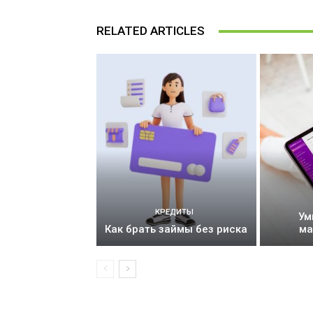
RELATED ARTICLES
КРЕДИТЫ
Ум
Как брать займы без риска
ма