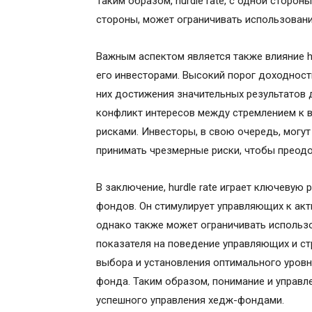
Таким образом, hurdle rate, с одной стороны
стороны, может ограничивать использовани
Важным аспектом является также влияние h
его инвесторами. Высокий порог доходност
них достижения значительных результатов 
конфликт интересов между стремлением к 
рисками. Инвесторы, в свою очередь, могу
принимать чрезмерные риски, чтобы преодо
В заключение, hurdle rate играет ключевую
фондов. Он стимулирует управляющих к ак
однако также может ограничивать использо
показателя на поведение управляющих и ст
выбора и установления оптимального уровня 
фонда. Таким образом, понимание и управле
успешного управления хедж-фондами.