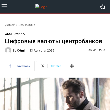
Домой
Экономика
ЭКОНОМИКА
Цифровые валюты центробанков
By
Odmin
46
0
13 Августа, 2025
Facebook
Twitter