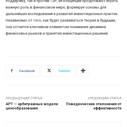
поддержку, так и против ТЭР, ее концепции продолжают играть
важную роль в финансовом мире, формируя основы для
дальнейших исследований и развития инвестиционных практик.
Независимо от того, как будет развиваться теория в будущем,
она остается ключевым элементом понимания динамики
финансовых рынков и принятия инвестиционных решений.
Facebook
Twitter
ПРЕДЫДУЩАЯ СТАТЬЯ
СЛЕДУЮЩАЯ СТАТЬЯ
APT — арбитражные модели
Поведенческие отклонения от
ценообразования
эффективности