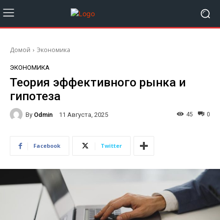
Домой
Экономика
ЭКОНОМИКА
Теория эффективного рынка и
гипотеза
By
Odmin
45
0
11 Августа, 2025
Facebook
Twitter