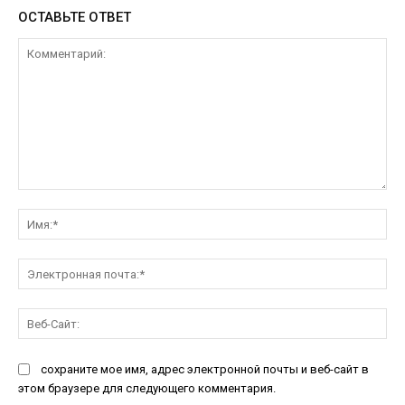
ОСТАВЬТЕ ОТВЕТ
Комментарий:
Им
Эл
поч
Ве
Са
сохраните мое имя, адрес электронной почты и веб-сайт в
этом браузере для следующего комментария.