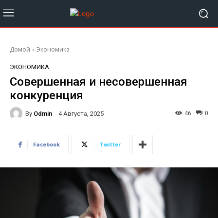
Домой
Экономика
ЭКОНОМИКА
Совершенная и несовершенная
конкуренция
By
Odmin
46
0
4 Августа, 2025
Facebook
Twitter