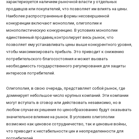
характеризуется наличием рыночной власти у отдельных
продавцов или покупателей, что позволяет им влиять на цены.
Наиболее распространенные формы несовершенной
конкуренции включают монополии, олигополии и
монополистическую конкуренцию. В условиях монополии
единственный продавец контролирует весь рынок, что
позволяет ему устанавливать цены выше конкурентного уровня,
чтобы максимизировать прибыль. Это приводит к снижению
потребительского благосостояния и может вызвать
необходимость государственного регулирования для защиты
интересов потребителей.
Олигополия, в свою очередь, представляет собой рынок, где
доминирует небольшое число крупных компаний. Эти компании
могут вступать в сговор или действовать независимо, но в
любом случае их решения по ценообразованию будут оказывать
значительное влияние на рынок. В условиях олигополии
возможно как ценовое сотрудничество, так и ценовые войны,
что приводит к нестабильности цен и неопределенности для
потребителей.