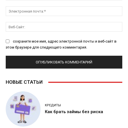
Эл
поч
Ве
Са
сохраните мое имя, адрес электронной почты и веб-сайт в
этом браузере для следующего комментария.
НОВЫЕ СТАТЬИ
КРЕДИТЫ
Как брать займы без риска