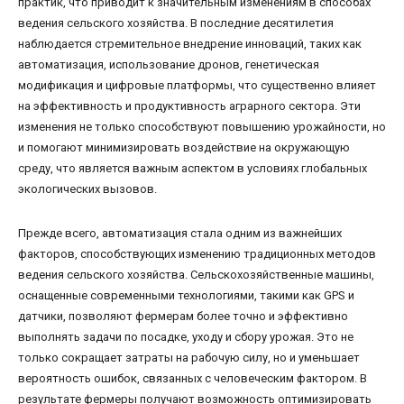
практик, что приводит к значительным изменениям в способах
ведения сельского хозяйства. В последние десятилетия
наблюдается стремительное внедрение инноваций, таких как
автоматизация, использование дронов, генетическая
модификация и цифровые платформы, что существенно влияет
на эффективность и продуктивность аграрного сектора. Эти
изменения не только способствуют повышению урожайности, но
и помогают минимизировать воздействие на окружающую
среду, что является важным аспектом в условиях глобальных
экологических вызовов.
Прежде всего, автоматизация стала одним из важнейших
факторов, способствующих изменению традиционных методов
ведения сельского хозяйства. Сельскохозяйственные машины,
оснащенные современными технологиями, такими как GPS и
датчики, позволяют фермерам более точно и эффективно
выполнять задачи по посадке, уходу и сбору урожая. Это не
только сокращает затраты на рабочую силу, но и уменьшает
вероятность ошибок, связанных с человеческим фактором. В
результате фермеры получают возможность оптимизировать