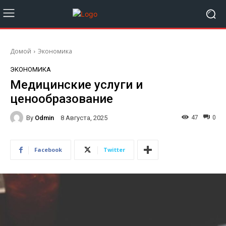
Домой
Экономика
ЭКОНОМИКА
Медицинские услуги и
ценообразование
By
Odmin
47
0
8 Августа, 2025
Facebook
Twitter