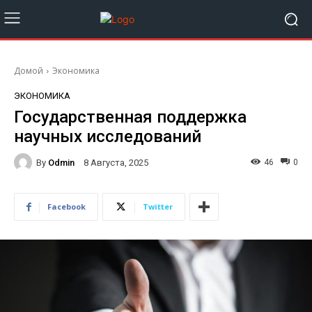
Домой
Экономика
ЭКОНОМИКА
Государственная поддержка
научных исследований
By
Odmin
46
0
8 Августа, 2025
Facebook
Twitter