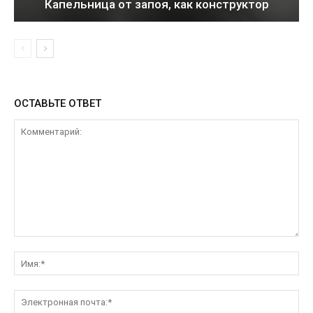
Капельница от запоя, как конструктор
ОСТАВЬТЕ ОТВЕТ
Комментарий:
Им
Эл
поч