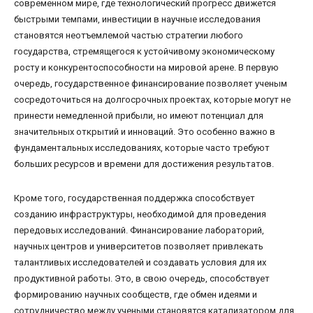
современном мире, где технологический прогресс движется
быстрыми темпами, инвестиции в научные исследования
становятся неотъемлемой частью стратегии любого
государства, стремящегося к устойчивому экономическому
росту и конкурентоспособности на мировой арене. В первую
очередь, государственное финансирование позволяет ученым
сосредоточиться на долгосрочных проектах, которые могут не
принести немедленной прибыли, но имеют потенциал для
значительных открытий и инноваций. Это особенно важно в
фундаментальных исследованиях, которые часто требуют
больших ресурсов и времени для достижения результатов.
Кроме того, государственная поддержка способствует
созданию инфраструктуры, необходимой для проведения
передовых исследований. Финансирование лабораторий,
научных центров и университетов позволяет привлекать
талантливых исследователей и создавать условия для их
продуктивной работы. Это, в свою очередь, способствует
формированию научных сообществ, где обмен идеями и
сотрудничество между учеными становятся катализатором для