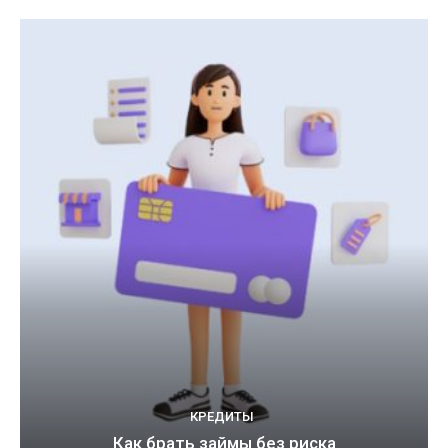
КРЕДИТЫ
Как брать займы без риска