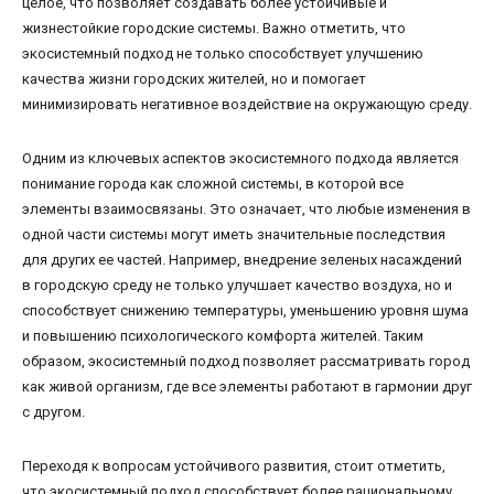
целое, что позволяет создавать более устойчивые и
жизнестойкие городские системы. Важно отметить, что
экосистемный подход не только способствует улучшению
качества жизни городских жителей, но и помогает
минимизировать негативное воздействие на окружающую среду.
Одним из ключевых аспектов экосистемного подхода является
понимание города как сложной системы, в которой все
элементы взаимосвязаны. Это означает, что любые изменения в
одной части системы могут иметь значительные последствия
для других ее частей. Например, внедрение зеленых насаждений
в городскую среду не только улучшает качество воздуха, но и
способствует снижению температуры, уменьшению уровня шума
и повышению психологического комфорта жителей. Таким
образом, экосистемный подход позволяет рассматривать город
как живой организм, где все элементы работают в гармонии друг
с другом.
Переходя к вопросам устойчивого развития, стоит отметить,
что экосистемный подход способствует более рациональному