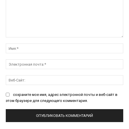
Комментарий:
Им
Эл
поч
Ве
Са
сохраните мое имя, адрес электронной почты и веб-сайт в
этом браузере для следующего комментария.