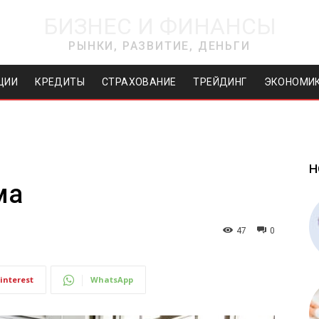
БИЗНЕС И ФИНАНСЫ
РЫНКИ, РАЗВИТИЕ, ДЕНЬГИ
ЦИИ
КРЕДИТЫ
СТРАХОВАНИЕ
ТРЕЙДИНГ
ЭКОНОМИ
Н
ма
47
0
interest
WhatsApp