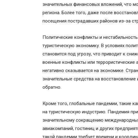
значительных финансовых вложений, что м
региона. Более того, даже после восстанов
посещения пострадавших районов из-за ст
Политические конфликты и нестабильность
туристическую экономику. В условиях поли
становится под угрозу, что приводит к сни
военные конфликты или террористические а
негативно сказывается на экономике. Стра
значительные средства на восстановление 
обратно.
Кроме того, глобальные пандемии, такие к
на туристическую индустрию. Пандемия при
значительному сокращению международных
авиакомпаний, гостиниц и других предприят
такой пандемии требует времени и коорди