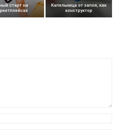
ный старт на
Капельница от запоя, как
ркетплейсах
конструктор
Имя:*