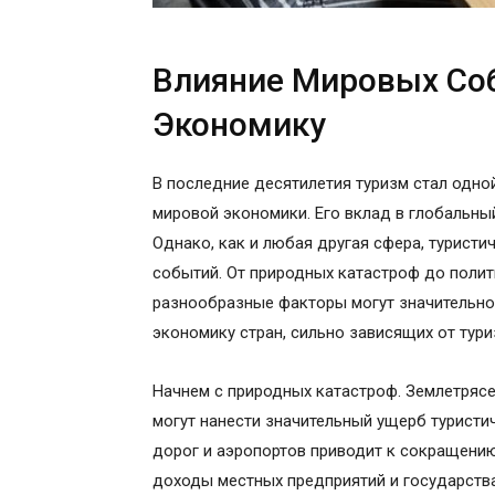
Влияние Мировых Со
Экономику
В последние десятилетия туризм стал одн
мировой экономики. Его вклад в глобальны
Однако, как и любая другая сфера, туристи
событий. От природных катастроф до полит
разнообразные факторы могут значительно п
экономику стран, сильно зависящих от тури
Начнем с природных катастроф. Землетрясен
могут нанести значительный ущерб туристич
дорог и аэропортов приводит к сокращению
доходы местных предприятий и государства