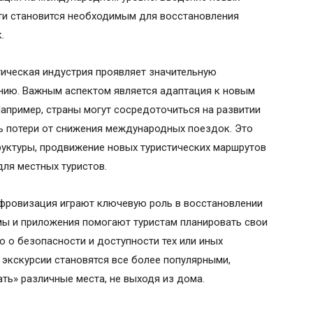
ти становится необходимым для восстановления
.
тическая индустрия проявляет значительную
ению. Важным аспектом является адаптация к новым
Например, страны могут сосредоточиться на развитии
ь потери от снижения международных поездок. Это
руктуры, продвижение новых туристических маршрутов
ля местных туристов.
ифровизация играют ключевую роль в восстановлении
мы и приложения помогают туристам планировать свои
 о безопасности и доступности тех или иных
 экскурсии становятся все более популярными,
ь» различные места, не выходя из дома.