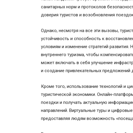
санитарных норм и протоколов безопаснос
доверия туристов и возобновления поездок
Однако, несмотря на все эти вызовы, турис
устойчивость и способность к восстановл
условиям и изменение стратегий развития. 
внутреннего туризма, чтобы компенсироват
может включать в себя улучшение инфраст
и создание привлекательных предложений д
Кроме того, использование технологий и ц
туристической экономики. Онлайн-платфор
поездки и получать актуальную информацию
направлений. Виртуальные туры и цифровые
предоставляя людям возможность «посещат