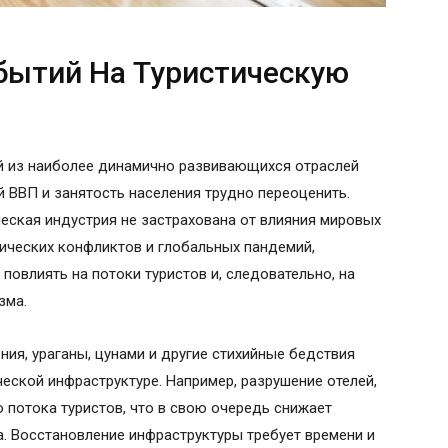
бытий На Туристическую
ой из наиболее динамично развивающихся отраслей
й ВВП и занятость населения трудно переоценить.
ческая индустрия не застрахована от влияния мировых
ических конфликтов и глобальных пандемий,
овлиять на потоки туристов и, следовательно, на
зма.
ия, ураганы, цунами и другие стихийные бедствия
еской инфраструктуре. Например, разрушение отелей,
 потока туристов, что в свою очередь снижает
. Восстановление инфраструктуры требует времени и