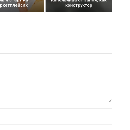
ркетплейсах
конструктор
Имя:*
Электро