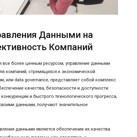
равления Данными на
ктивность Компаний
я все более ценным ресурсом, управление данными
для компаний, стремящихся к экономической
и, или data governance, представляет собой комплекс
беспечение качества, безопасности и доступности
 конкуренции и быстрого технологического прогресса,
своими данными, получают значительное
вления данными является обеспечение их качества.