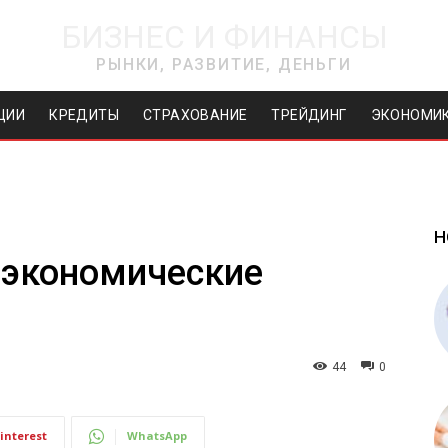
БИЗНЕС И ФИНАНСЫ
РЫНКИ, РАЗВИТИЕ, ДЕНЬГИ
ЦИИ
КРЕДИТЫ
СТРАХОВАНИЕ
ТРЕЙДИНГ
ЭКОНОМИ
Н
и экономические
44
0
interest
WhatsApp