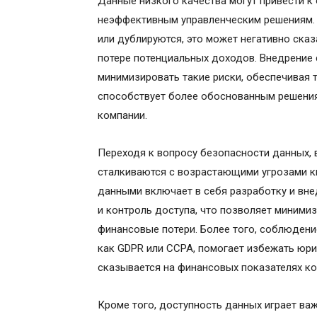
Данные низкого качества могут привести к
неэффективным управленческим решениям. 
или дублируются, это может негативно сказ
потере потенциальных доходов. Внедрение 
минимизировать такие риски, обеспечивая т
способствует более обоснованным решени
компании.
Переходя к вопросу безопасности данных, 
сталкиваются с возрастающими угрозами ки
данными включает в себя разработку и вн
и контроль доступа, что позволяет минимиз
финансовые потери. Более того, соблюдени
как GDPR или CCPA, помогает избежать юри
сказывается на финансовых показателях ко
Кроме того, доступность данных играет ва