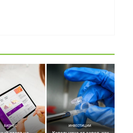
БИЗНЕС
ИНВЕСТИЦИИ
ный старт на
Капельница от запоя, как