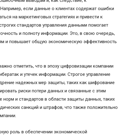
 ошибочным выводам и, как следствие, к
Например, если данные о клиентах содержат ошибки
аться на маркетинговых стратегиях и привести к
строгих стандартов управления данными помогает
очность и полноту информации. Это, в свою очередь,
ям и повышает общую экономическую эффективность
важно отметить, что в эпоху цифровизации компании
бератак и утечек информации. Строгое управление
едрение надежных мер защиты, таких как шифрование
ировать риски потери данных и связанные с этим
е норм и стандартов в области защиты данных, таких
дических санкций и штрафов, что также положительно
мпании.
жную роль в обеспечении экономической