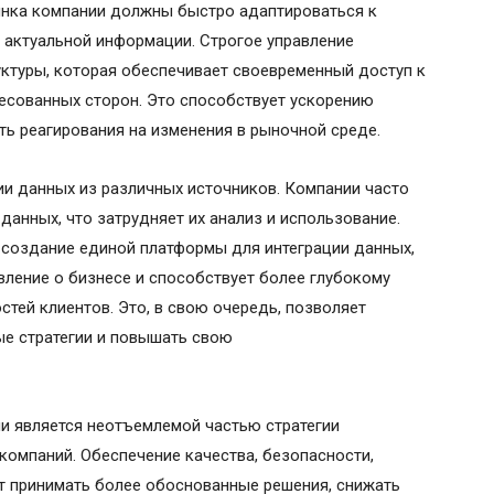
ынка компании должны быстро адаптироваться к
 актуальной информации. Строгое управление
ктуры, которая обеспечивает своевременный доступ к
есованных сторон. Это способствует ускорению
ь реагирования на изменения в рыночной среде.
ии данных из различных источников. Компании часто
данных, что затрудняет их анализ и использование.
 создание единой платформы для интеграции данных,
вление о бизнесе и способствует более глубокому
тей клиентов. Это, в свою очередь, позволяет
е стратегии и повышать свою
и является неотъемлемой частью стратегии
омпаний. Обеспечение качества, безопасности,
т принимать более обоснованные решения, снижать