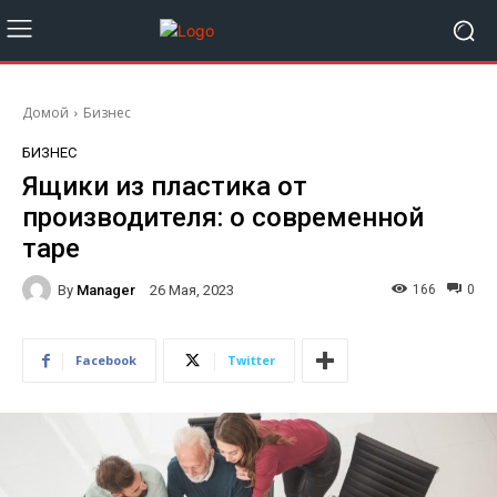
Домой
Бизнес
БИЗНЕС
Ящики из пластика от
производителя: о современной
таре
By
Manager
166
0
26 Мая, 2023
Facebook
Twitter