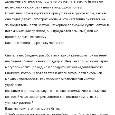
дренажные отверстия, после чего засыпать землю (взять ее
возможно из кротовин или из огородной почвы).
Стоит знать! Не допускается присутствие в грунте золы, так как
она будет делать субстрат кислым, что негативно скажется на
жизнедеятельности. Маточных червей возможно купить оптом в
питомниках (как правило, они продаются семьями) или же
просто добыть их самому.
Как организовать продажу червяков
Сначала необходимо разобраться, какой категории покупателей
вы будете сбывать свою продукцию. Ведь не только сами черви
могут приносить доход, но и продукты их жизнедеятельности.
Биогумус, который появляется в итоге активности питомцев
можно использовать как хорошее экологически чистое
удобрение.
Большим спросом пользуется так называемый, червячный чай,
который чаще всего применяется для полива комнатных и
уличных растений.
Вашими покупателями могут быть:
1. Рыболовные магазины, которые будут приобретать напрямую