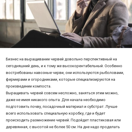
Бизнес на выращивании червей довольно перспективный на
сегодняшний день, и к тому же высокорентабельный. Особенно
востребованы навозные черви, они используются рыболовами,
фермерами и огородниками, которые специализируются на
произведении компоста.
Выращивать червей совсем несложно, заняться этим можно,
даже не имея никакого опыта. Для начала необходимо
подготовить почву, посадочный материал и субстрат. Лучше
всего использовать специальную коробку, где и будет
происходить размножение червей. Подойдет пластиковая или
деревянная, с высотой не более 50 см. На дне надо проделать