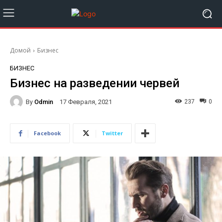
Домой
Бизнес
БИЗНЕС
Бизнес на разведении червей
By
Odmin
237
0
17 Февраля, 2021
Facebook
Twitter