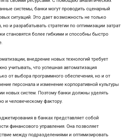
лять своими ресурсами. С помощью аналитических
анные системы, банки могут проводить сценарный
вых ситуаций. Это дает возможность не только
 но и разрабатывать стратегии по оптимизации затрат
нки становятся более гибкими и способны быстро
е.
оматизации, внедрение новых технологий требует
жно учитывать, что успешная автоматизация
ко от выбора программного обеспечения, но и от
чение персонала и изменение корпоративной культуры
ии новых систем. Поэтому банки должны уделять
но и человеческому фактору.
юджетирования в банках представляет собой
ти финансового управления. Она позволяет
йствие между подразделениями и оптимизировать