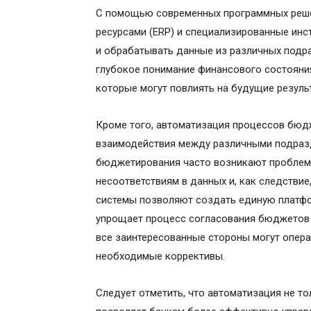
С помощью современных программных решен
ресурсами (ERP) и специализированные инс
и обрабатывать данные из различных подра
глубокое понимание финансового состояния
которые могут повлиять на будущие резуль
Кроме того, автоматизация процессов бюд
взаимодействия между различными подразд
бюджетирования часто возникают проблемы
несоответствиям в данных и, как следстви
системы позволяют создать единую платфо
упрощает процесс согласования бюджетов 
все заинтересованные стороны могут опер
необходимые коррективы.
Следует отметить, что автоматизация не т