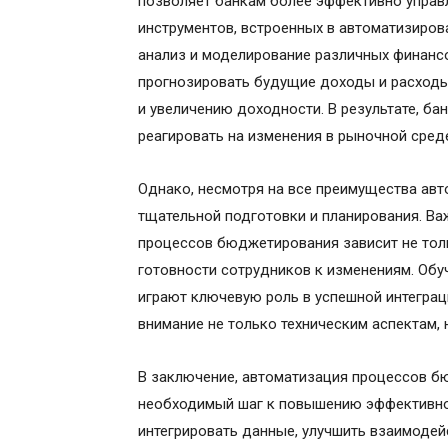
позволяет банкам более эффективно управ
инструментов, встроенных в автоматизиров
анализ и моделирование различных финансо
прогнозировать будущие доходы и расходы,
и увеличению доходности. В результате, ба
реагировать на изменения в рыночной сред
Однако, несмотря на все преимущества авт
тщательной подготовки и планирования. Ва
процессов бюджетирования зависит не толь
готовности сотрудников к изменениям. Обу
играют ключевую роль в успешной интеграц
внимание не только техническим аспектам, 
В заключение, автоматизация процессов б
необходимый шаг к повышению эффективнос
интегрировать данные, улучшить взаимоде