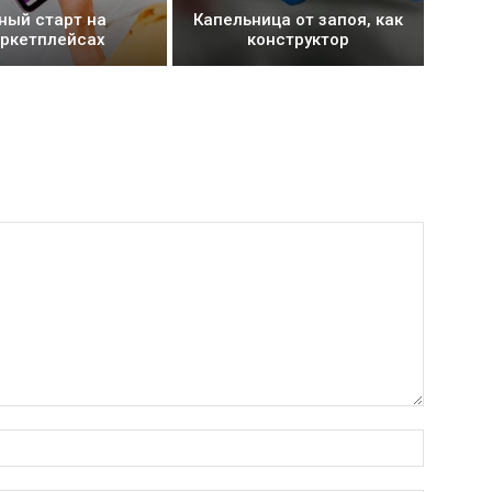
ный старт на
Капельница от запоя, как
ркетплейсах
конструктор
Имя:*