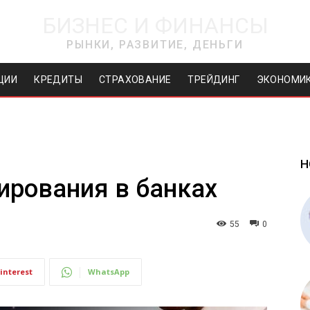
БИЗНЕС И ФИНАНСЫ
РЫНКИ, РАЗВИТИЕ, ДЕНЬГИ
ЦИИ
КРЕДИТЫ
СТРАХОВАНИЕ
ТРЕЙДИНГ
ЭКОНОМИ
Н
рования в банках
55
0
interest
WhatsApp