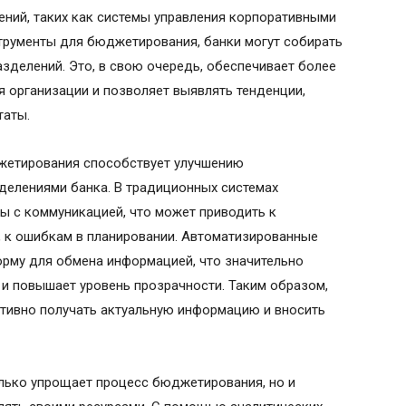
ий, таких как системы управления корпоративными
трументы для бюджетирования, банки могут собирать
зделений. Это, в свою очередь, обеспечивает более
 организации и позволяет выявлять тенденции,
таты.
жетирования способствует улучшению
елениями банка. В традиционных системах
 с коммуникацией, что может приводить к
е, к ошибкам в планировании. Автоматизированные
рму для обмена информацией, что значительно
и повышает уровень прозрачности. Таким образом,
ативно получать актуальную информацию и вносить
олько упрощает процесс бюджетирования, но и