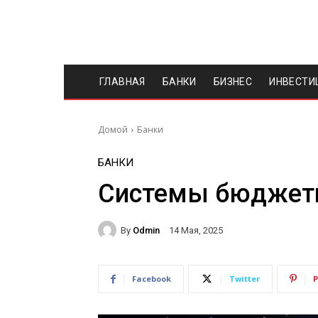
ГЛАВНАЯ
БАНКИ
БИЗНЕС
ИНВЕСТИ
Домой
Банки
БАНКИ
Системы бюджети
By
Odmin
14 Мая, 2025
Facebook
Twitter
P