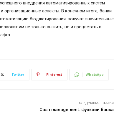
я успешного внедрения автоматизированных систем
 и организационные аспекты. В конечном итоге, банки,
втоматизацию бюджетирования, получат значительные
озволит им не только выжить, но и процветать в
афта.
Twitter
Pinterest
WhatsApp
СЛЕДУЮЩАЯ СТАТЬЯ
Cash management: функции банка