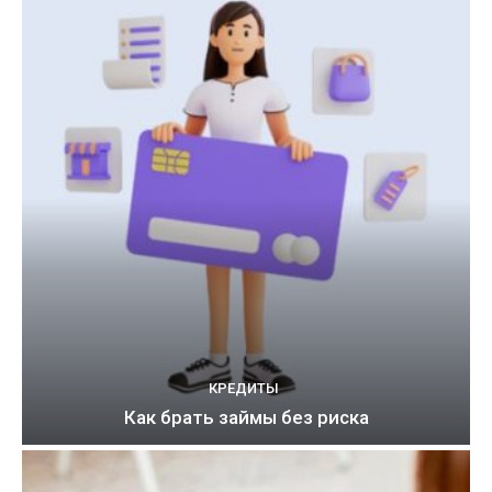
КРЕДИТЫ
Как брать займы без риска