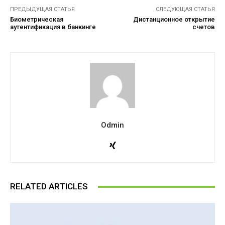
ПРЕДЫДУЩАЯ СТАТЬЯ
СЛЕДУЮЩАЯ СТАТЬЯ
Биометрическая
Дистанционное открытие
аутентификация в банкинге
счетов
Odmin
RELATED ARTICLES