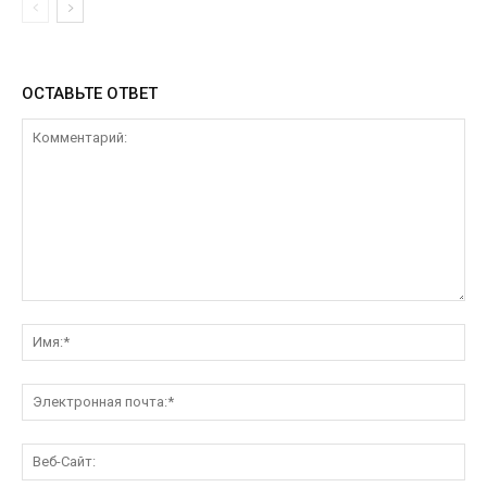
ОСТАВЬТЕ ОТВЕТ
Комментарий:
Им
Эл
поч
Ве
Са