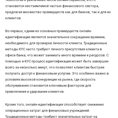
становится неотъемлемой частью финансового сектора,
предлагая множество преимуществ как для банков, так и для их
клиентов.
Во-первых, одним из основных преимуществ онлайн-
идентификации является значительное сокращение времени,
необходимого для проверки личности клиента. Традиционные
методы KYC часто требуют личного присутствия клиента в
офисе банка, что может занимать много времени и ресурсов. С
помощью e-KYC процесс идентификации может быть завершен
всего за несколько минут, что позволяет клиентам быстрее
получать доступ к финансовым услугам. Это особенно важно в
условиях высокой конкуренции на рынке, где скорость
обслуживания становится ключевым фактором для
привлечения и удержания клиентов.
Кроме того, онлайн-идентификация способствует снижению
операционных затрат для финансовых учреждений.
Традиционные методы требуют значительных затрат на