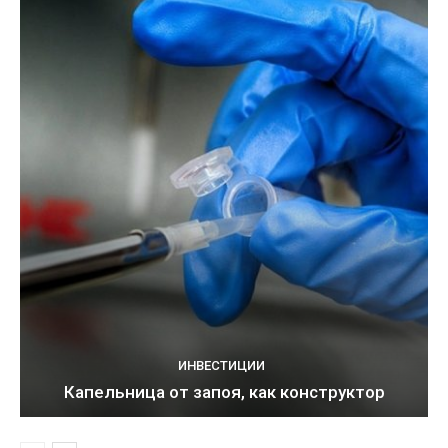
ИНВЕСТИЦИИ
Капельница от запоя, как конструктор