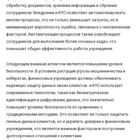
обработку документов, хранение информации и обучение
сотрудников. Внедрение e-KYC позволяет автоматизировать
многие процессы, что не только уменьшает затраты, но и
минимизирует вероятность ошибок, связанных с человеческим
фактором. Автоматизация процессов также освобождает
сотрудников для выполнения более сложных задач, что
повышает общую эффективность работы учреждения.
Следующим важным аспектом является повышение уровня
безопасности. В условиях растущей угрозы мошенничества и
кибератак, финансовые учреждения должны обеспечивать
надежную защиту данных своих клиентов. e-KYC использует
современные технологии, такие как биометрическая
идентификация и шифрование данных, что значительно
повышает уровень безопасности по сравнению с
традиционными методами. Это позволяет не только защитить
личные данные клиентов, но и укрепить доверие к финансовым
учреждениям, что является важным фактором в построении
долгосрочных отношений с клиентами.