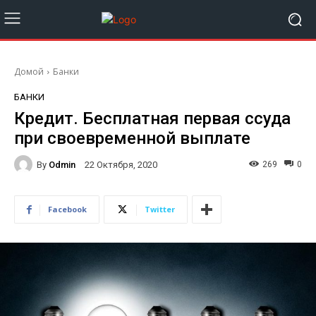
Домой
Банки
БАНКИ
Кредит. Бесплатная первая ссуда
при своевременной выплате
By
Odmin
269
0
22 Октября, 2020
Facebook
Twitter