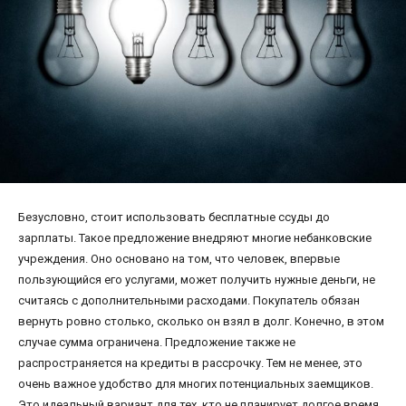
Безусловно, стоит использовать бесплатные ссуды до
зарплаты. Такое предложение внедряют многие небанковские
учреждения. Оно основано на том, что человек, впервые
пользующийся его услугами, может получить нужные деньги, не
считаясь с дополнительными расходами. Покупатель обязан
вернуть ровно столько, сколько он взял в долг. Конечно, в этом
случае сумма ограничена. Предложение также не
распространяется на кредиты в рассрочку. Тем не менее, это
очень важное удобство для многих потенциальных заемщиков.
Это идеальный вариант для тех, кто не планирует долгое время