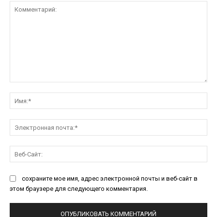
Комментарий:
Им
Эл
поч
Ве
Са
сохраните мое имя, адрес электронной почты и веб-сайт в
этом браузере для следующего комментария.