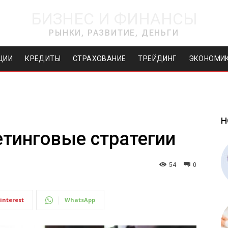
БИЗНЕС И ФИНАНСЫ
РЫНКИ, РАЗВИТИЕ, ДЕНЬГИ
ЦИИ
КРЕДИТЫ
СТРАХОВАНИЕ
ТРЕЙДИНГ
ЭКОНОМИ
Н
тинговые стратегии
54
0
interest
WhatsApp