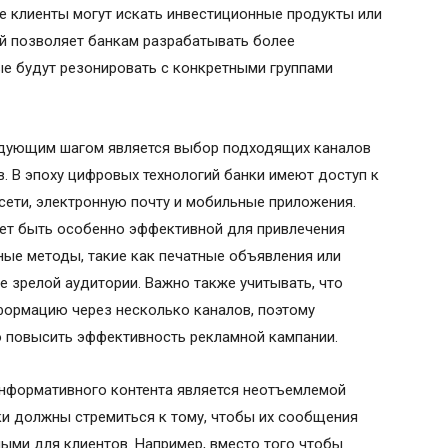
ые клиенты могут искать инвестиционные продукты или
ий позволяет банкам разрабатывать более
е будут резонировать с конкретными группами
едующим шагом является выбор подходящих каналов
. В эпоху цифровых технологий банки имеют доступ к
ети, электронную почту и мобильные приложения.
жет быть особенно эффективной для привлечения
ные методы, такие как печатные объявления или
е зрелой аудитории. Важно также учитывать, что
формацию через несколько каналов, поэтому
 повысить эффективность рекламной кампании.
информативного контента является неотъемлемой
ки должны стремиться к тому, чтобы их сообщения
ными для клиентов. Например, вместо того чтобы