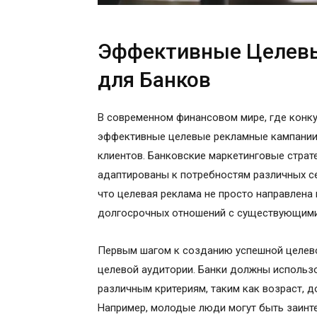
Эффективные Целев
для Банков
В современном финансовом мире, где конку
эффективные целевые рекламные кампании 
клиентов. Банковские маркетинговые стра
адаптированы к потребностям различных се
что целевая реклама не просто направлена 
долгосрочных отношений с существующими
Первым шагом к созданию успешной целево
целевой аудитории. Банки должны использо
различным критериям, таким как возраст, 
Например, молодые люди могут быть заинте