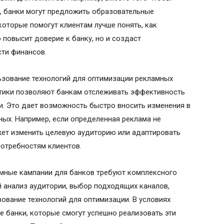
, банки могут предложить образовательные
 которые помогут клиентам лучше понять, как
 повысит доверие к банку, но и создаст
ти финансов.
ьзование технологий для оптимизации рекламных
тики позволяют банкам отслеживать эффективность
и. Это дает возможность быстро вносить изменения в
ных. Например, если определенная реклама не
жет изменить целевую аудиторию или адаптировать
потребностям клиентов.
мные кампании для банков требуют комплексного
й анализ аудитории, выбор подходящих каналов,
зование технологий для оптимизации. В условиях
 банки, которые смогут успешно реализовать эти