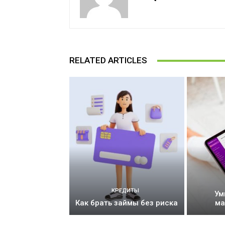
RELATED ARTICLES
КРЕДИТЫ
Ум
Как брать займы без риска
ма