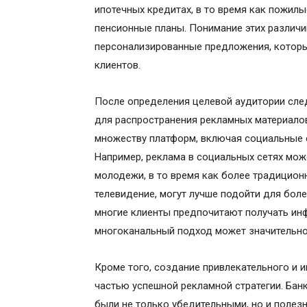
ипотечных кредитах, в то время как пожил
пенсионные планы. Понимание этих различ
персонализированные предложения, которы
клиентов.
После определения целевой аудитории сл
для распространения рекламных материалов
множеству платформ, включая социальные с
Например, реклама в социальных сетях мо
молодежи, в то время как более традицион
телевидение, могут лучше подойти для боле
многие клиенты предпочитают получать ин
многоканальный подход может значительно
Кроме того, создание привлекательного и 
частью успешной рекламной стратегии. Бан
были не только убедительными, но и полез