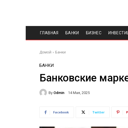
ГЛАВНАЯ
БАНКИ
БИЗНЕС
ИНВЕСТИ
Домой
Банки
БАНКИ
Банковские марке
By
Odmin
14 Мая, 2025
Facebook
Twitter
P