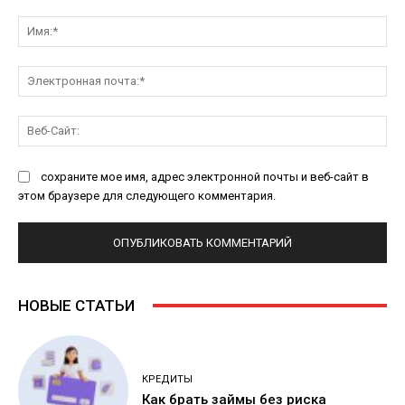
Комментарий:
Им
Эл
поч
Ве
Са
сохраните мое имя, адрес электронной почты и веб-сайт в
этом браузере для следующего комментария.
НОВЫЕ СТАТЬИ
КРЕДИТЫ
Как брать займы без риска