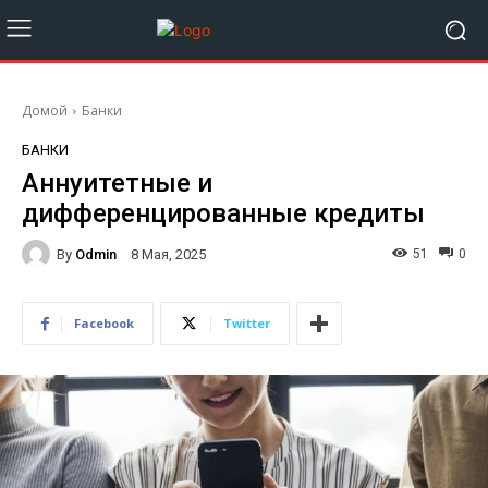
Домой
Банки
БАНКИ
Аннуитетные и
дифференцированные кредиты
By
Odmin
51
0
8 Мая, 2025
Facebook
Twitter