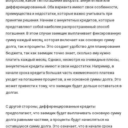
вопросом, какой тип погашения выбрать: аннуитетный или
дифференцированный. Оба варианта имеют свои особенности,
преимущества и недостатки, которые важно учитывать при
принятии решения. Начнем с аннуитетных кредитов, которые
представляют собой наиболее распространенный способ
погашения. В этом случае заемщик выплачивает фиксированную
сумму каждый месяц, которая включает как основную сумму
долга, так и проценты. Это создает удобство для планирования
бюджета, так как заемщик точно знает, сколько ему нужно
платить каждый месяц. Однако, несмотря на очевидные плюсы,
аннуитетные кредиты имеют и свои недостатки. Например, в
начале срока кредита большая часть ежемесячного платежа
уходит на погашение процентов, а не основной суммы долга. Это
может привести к тому, что заемщик будет дольше оставаться в
долгах.
С другой стороны, дифференцированные кредиты
предполагают, что заемщик будет выплачивать основную сумму
долга равными частями, а проценты будут начисляться на
оставшуюся сумму долга. Это означает, что в начале срока