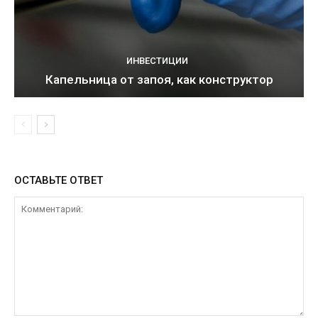
ИНВЕСТИЦИИ
Капельница от запоя, как конструктор
ОСТАВЬТЕ ОТВЕТ