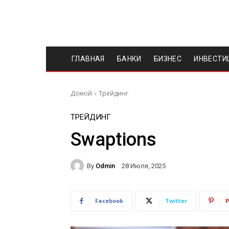
ГЛАВНАЯ
БАНКИ
БИЗНЕС
ИНВЕСТИ
Домой
Трейдинг
ТРЕЙДИНГ
Swaptions
By
Odmin
28 Июля, 2025
Facebook
Twitter
P