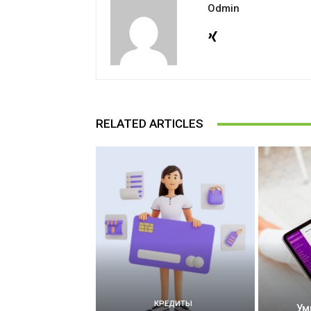
Odmin
RELATED ARTICLES
КРЕДИТЫ
Ум