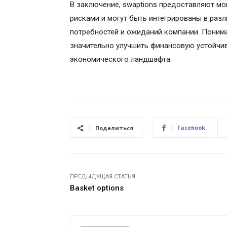
В заключение, swaptions предоставляют м
рисками и могут быть интегрированы в раз
потребностей и ожиданий компании. Понима
значительно улучшить финансовую устойчи
экономического ландшафта.
Facebook
Поделиться
ПРЕДЫДУЩАЯ СТАТЬЯ
Basket options