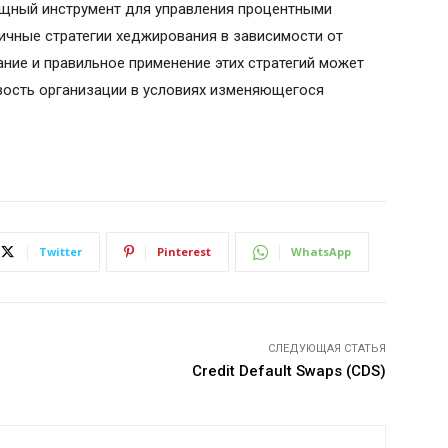
ощный инструмент для управления процентными
личные стратегии хеджирования в зависимости от
ние и правильное применение этих стратегий может
вость организации в условиях изменяющегося
Twitter
Pinterest
WhatsApp
СЛЕДУЮЩАЯ СТАТЬЯ
Credit Default Swaps (CDS)