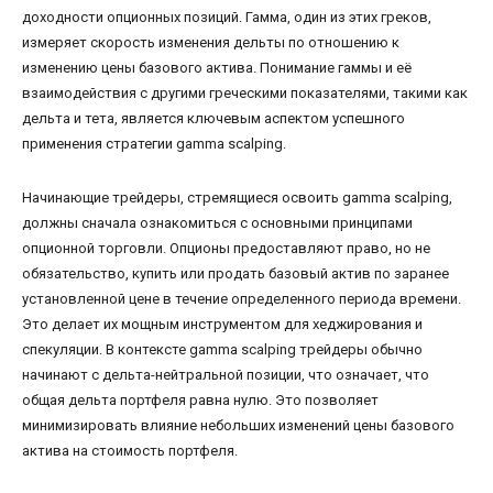
доходности опционных позиций. Гамма, один из этих греков,
измеряет скорость изменения дельты по отношению к
изменению цены базового актива. Понимание гаммы и её
взаимодействия с другими греческими показателями, такими как
дельта и тета, является ключевым аспектом успешного
применения стратегии gamma scalping.
Начинающие трейдеры, стремящиеся освоить gamma scalping,
должны сначала ознакомиться с основными принципами
опционной торговли. Опционы предоставляют право, но не
обязательство, купить или продать базовый актив по заранее
установленной цене в течение определенного периода времени.
Это делает их мощным инструментом для хеджирования и
спекуляции. В контексте gamma scalping трейдеры обычно
начинают с дельта-нейтральной позиции, что означает, что
общая дельта портфеля равна нулю. Это позволяет
минимизировать влияние небольших изменений цены базового
актива на стоимость портфеля.