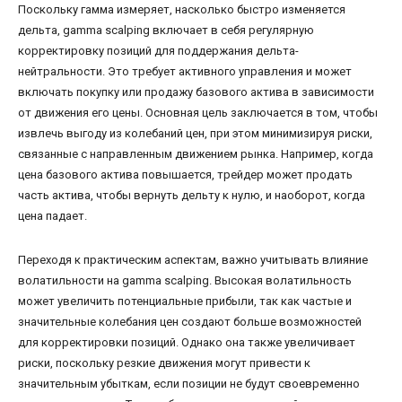
Поскольку гамма измеряет, насколько быстро изменяется
дельта, gamma scalping включает в себя регулярную
корректировку позиций для поддержания дельта-
нейтральности. Это требует активного управления и может
включать покупку или продажу базового актива в зависимости
от движения его цены. Основная цель заключается в том, чтобы
извлечь выгоду из колебаний цен, при этом минимизируя риски,
связанные с направленным движением рынка. Например, когда
цена базового актива повышается, трейдер может продать
часть актива, чтобы вернуть дельту к нулю, и наоборот, когда
цена падает.
Переходя к практическим аспектам, важно учитывать влияние
волатильности на gamma scalping. Высокая волатильность
может увеличить потенциальные прибыли, так как частые и
значительные колебания цен создают больше возможностей
для корректировки позиций. Однако она также увеличивает
риски, поскольку резкие движения могут привести к
значительным убыткам, если позиции не будут своевременно