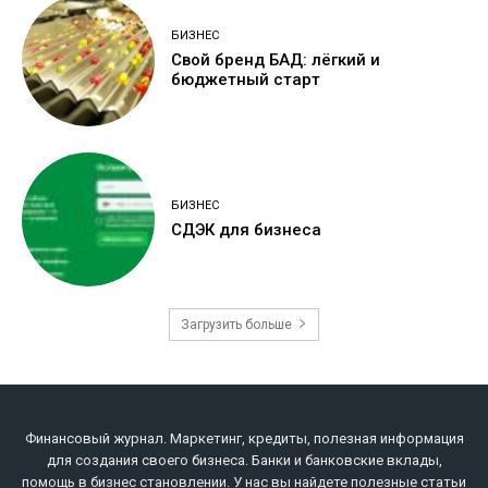
БИЗНЕС
Свой бренд БАД: лёгкий и
бюджетный старт
БИЗНЕС
СДЭК для бизнеса
Загрузить больше
Финансовый журнал. Маркетинг, кредиты, полезная информация
для создания своего бизнеса. Банки и банковские вклады,
помощь в бизнес становлении. У нас вы найдете полезные статьи