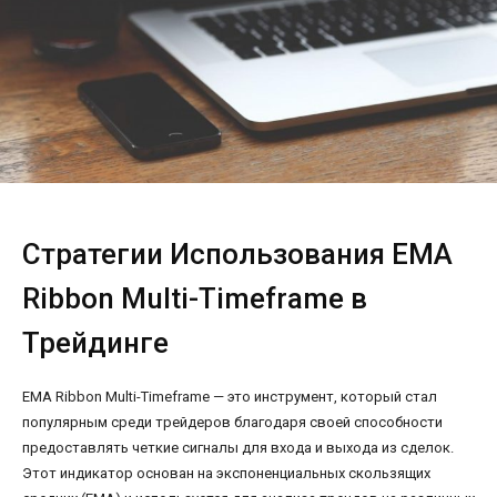
Стратегии Использования EMA
Ribbon Multi-Timeframe в
Трейдинге
EMA Ribbon Multi-Timeframe — это инструмент, который стал
популярным среди трейдеров благодаря своей способности
предоставлять четкие сигналы для входа и выхода из сделок.
Этот индикатор основан на экспоненциальных скользящих