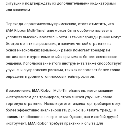
ситуации и подтверждать их дополнительными индикаторами
или анализом.
Переходя к практическому применению, стоит отметить, что
EMA Ribbon Multi-Timeframe может быть особенно полезен в
условиях высокой волатильности. В такие периоды рынки могут
быстро менять направление, и наличие четкой стратегии на
основе нескольких временных рамок помогает трейдерам
оставаться в курсе изменений и принимать более взвешенные
решения. Использование этого инструмента также способствует
улучшению управления рисками, так как позволяет более точно
определять уровни стоп-лоссов и тейк-профитов.
В заключение, EMA Ribbon Multi-Timeframe является мощным
инструментом для трейдеров, стремящихся улучшить свою
торговую стратегию. Используя этот индикатор, трейдеры могут
более эффективно анализировать рынок, выявлять тренды и
принимать обоснованные решения. Однако, как и любой другой
инструмент, EMA Ribbon требует практики и опыта для