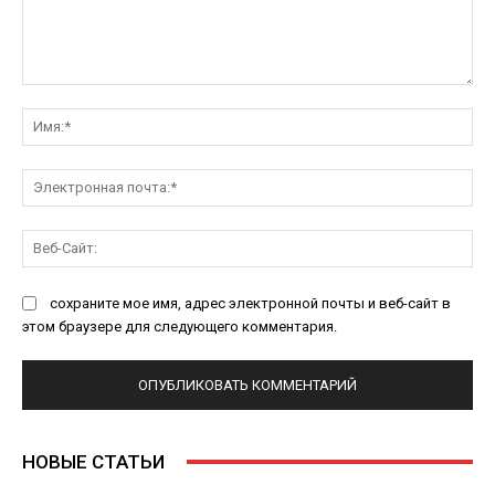
Комментарий:
Им
Эл
поч
Ве
Са
сохраните мое имя, адрес электронной почты и веб-сайт в
этом браузере для следующего комментария.
НОВЫЕ СТАТЬИ