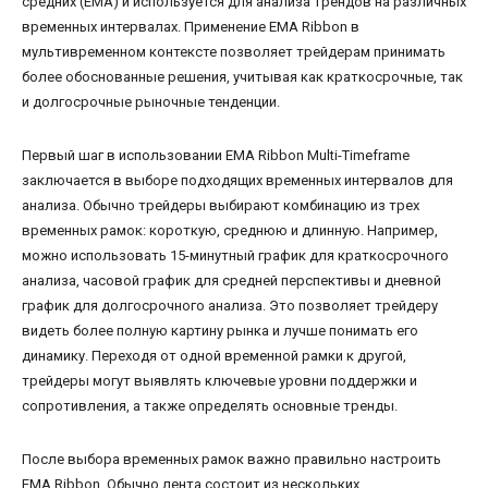
средних (EMA) и используется для анализа трендов на различных
временных интервалах. Применение EMA Ribbon в
мультивременном контексте позволяет трейдерам принимать
более обоснованные решения, учитывая как краткосрочные, так
и долгосрочные рыночные тенденции.
Первый шаг в использовании EMA Ribbon Multi-Timeframe
заключается в выборе подходящих временных интервалов для
анализа. Обычно трейдеры выбирают комбинацию из трех
временных рамок: короткую, среднюю и длинную. Например,
можно использовать 15-минутный график для краткосрочного
анализа, часовой график для средней перспективы и дневной
график для долгосрочного анализа. Это позволяет трейдеру
видеть более полную картину рынка и лучше понимать его
динамику. Переходя от одной временной рамки к другой,
трейдеры могут выявлять ключевые уровни поддержки и
сопротивления, а также определять основные тренды.
После выбора временных рамок важно правильно настроить
EMA Ribbon. Обычно лента состоит из нескольких