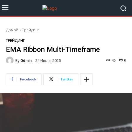
Домой
Трейдинг
ТРЕЙДИНГ
EMA Ribbon Multi-Timeframe
By
Odmin
46
0
24 Июля, 2025
Facebook
Twitter