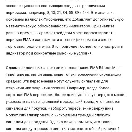
экспоненциальных скользящих средних с различными
периодами, например, 8, 13, 21, 34, 55, 89 и 144. Эти значения
основаны на числах Фибоначчи, что добавляет дополнительную
математическую обоснованность индикатору. При анализе
разных временных рамок трейдеры могут корректировать
периоды EMA в зависимости от специфики рынка и своих
торговых предпочтений. Это позволяет более точно настроить
индикатор под конкретные рыночные условия.
Одним из ключевых аспектов использования EMA Ribbon Multi-
Timeframe является выявление точек пересечения скользящих
средних. Эти пересечения могут служить сигналами для
открытия или закрытия позиций. Например, когда более
короткая EMA пересекает более длинную снизу вверх, это может
указывать на потенциальный восходящий тренд, что является
сигналом для покупки. Наоборот, пересечение сверху вниз
может сигнализировать о нисходящем тренде и служить
сигналом для продажи. Однако важно помнить, что такие
сигналы следует рассматривать в контексте общей рыночной