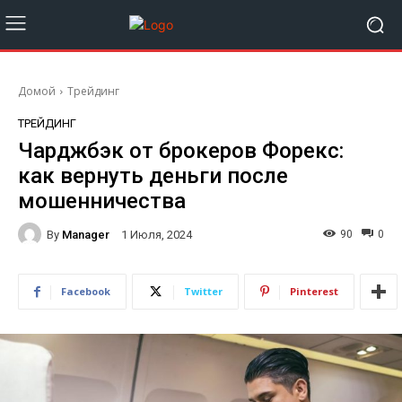
Домой
Трейдинг
ТРЕЙДИНГ
Чарджбэк от брокеров Форекс:
как вернуть деньги после
мошенничества
By
Manager
90
0
1 Июля, 2024
Facebook
Twitter
Pinterest