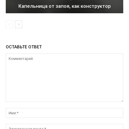
Капельница от запоя, как конструктор
ОСТАВЬТЕ ОТВЕТ
Комментарий:
Им
Эл