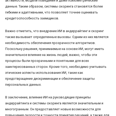
активности, модели поведения и даже психометрические
данные. Таким образом, системы скоринга становятся более
гибкими и адаптивными, что позволяет точнее оценивать
кредитоспособность заемщиков.
Важно отметить, что внедрение ИИ в андеррайтинг и скоринг
также вызывает определенные вызовы. Одним из них является
необходимость обеспечения прозрачности алгоритмов.
Поскольку решения, принимаемые на основе ИИ, могут иметь
значительное влияние на жизнь людей, важно, чтобы эти
процессы были прозрачными и понятными для всех
заинтересованных сторон. Кроме того, необходимо учитывать
этические аспекты использования ИИ, такие как
предотвращение дискриминации и обеспечение защиты
персональных данных.
В заключение, влияние ИИ на руководящие принципы
андеррайтинга и системы скоринга является значительным и
многогранным. Он предоставляет новые возможности для
повышения скорости и точности принятия решений, а также для