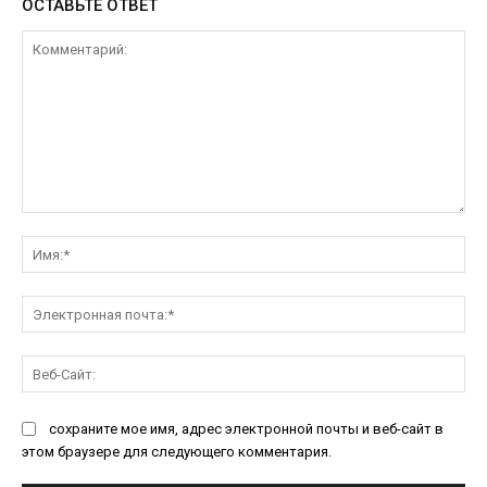
ОСТАВЬТЕ ОТВЕТ
Комментарий:
Им
Эл
поч
Ве
Са
сохраните мое имя, адрес электронной почты и веб-сайт в
этом браузере для следующего комментария.