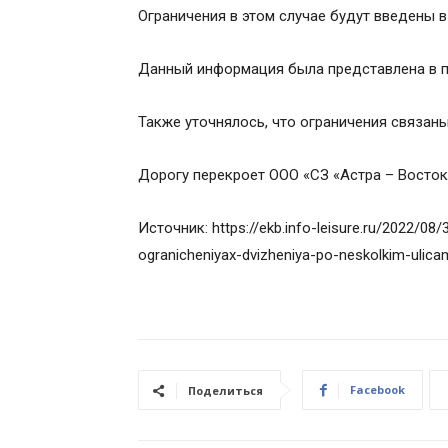
Ограничения в этом случае будут введены в
Данный информация была представлена в п
Также уточнялось, что ограничения связаны
Дорогу перекроет ООО «СЗ «Астра – Восток
Источник: https://ekb.info-leisure.ru/2022/08
ogranicheniyax-dvizheniya-po-neskolkim-ulica
Facebook
Поделиться