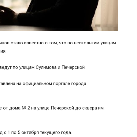
ков стало известно о том, что по нескольким улицам
ия.
введут по улицам Сулимова и Печерской.
авлена на официальном портале города
ке от дома № 2 на улице Печерской до сквера им.
 с 1 по 5 октября текущего года.