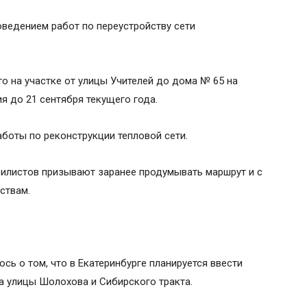
оведением работ по переустройству сети
то на участке от улицы Учителей до дома № 65 на
я до 21 сентября текущего года.
аботы по реконструкции тепловой сети.
билистов призывают заранее продумывать маршрут и с
ствам.
ь о том, что в Екатеринбурге планируется ввести
а улицы Шолохова и Сибирского тракта.