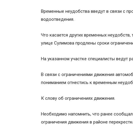
Временные неудобства введут в связи с пр
водоотведения.
Что касается других временных неудобств, 
улице Сулимова продлены сроки ограничени
На указанном участке специалисты ведут р
В связи с ограничениями движения автомо
пониманием отнестись к временным неудоб
К слову об ограничениях движения.
Необходимо напомнить, что ранее сообщалос
ограничения движения в районе перекрестк