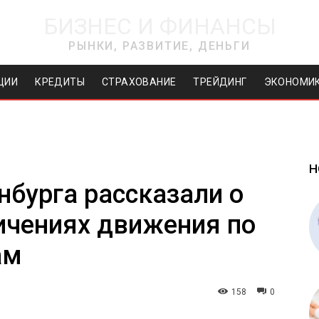
БИЗНЕС И ФИНАНСЫ
РЫНКИ, РАЗВИТИЕ, ДЕНЬГИ
ЦИИ
КРЕДИТЫ
СТРАХОВАНИЕ
ТРЕЙДИНГ
ЭКОНОМИ
Н
бурга рассказали о
ичениях движения по
ам
158
0