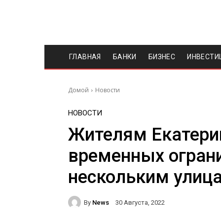
ГЛАВНАЯ
БАНКИ
БИЗНЕС
ИНВЕСТИ
Домой
Новости
НОВОСТИ
Жителям Екатерин
временных огран
нескольким улиц
By
News
30 Августа, 2022