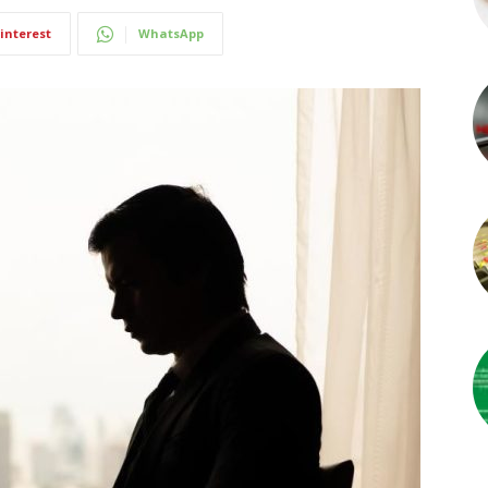
interest
WhatsApp