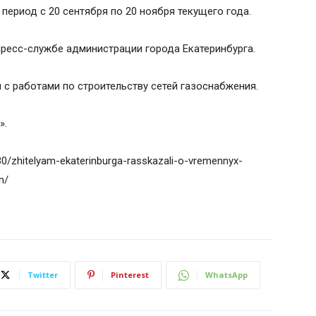
 период с 20 сентября по 20 ноября текущего года.
ресс-службе администрации города Екатеринбурга.
 с работами по строительству сетей газоснабжения.
».
/30/zhitelyam-ekaterinburga-rasskazali-o-vremennyx-
m/
Twitter
Pinterest
WhatsApp