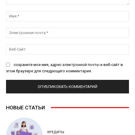
Комментарий:
Им
Эл
поч
Ве
Са
сохраните мое имя, адрес электронной почты и веб-сайт в
этом браузере для следующего комментария.
НОВЫЕ СТАТЬИ
КРЕДИТЫ