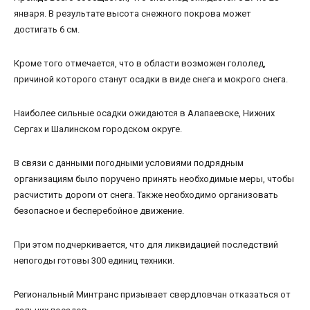
января. В результате высота снежного покрова может
достигать 6 см.
Кроме того отмечается, что в области возможен гололед,
причиной которого станут осадки в виде снега и мокрого снега.
Наиболее сильные осадки ожидаются в Алапаевске, Нижних
Сергах и Шалинском городском округе.
В связи с данными погодными условиями подрядным
организациям было поручено принять необходимые меры, чтобы
расчистить дороги от снега. Также необходимо организовать
безопасное и бесперебойное движение.
При этом подчеркивается, что для ликвидацией последствий
непогоды готовы 300 единиц техники.
Региональный Минтранс призывает свердловчан отказаться от