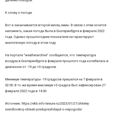
дальних поездов.
К слову о погоде.
Вот и заканчивается второй месяц зимы. В связи с этим хочется
напомнить, какая погода была в Екатеринбурге в феврале 2022
года. Однако прошлогодние показатели не гарантируют
аналогичную погоду в этом году.
На портале “weatherarchive” сообщается, что температура
воздуха в Екатеринбурге в феврале прошлого года колебалась в
диапазоне от -19 до +3 градусов.
Минимум температуры -19 градусов пришелся на 7 февраля в
02:00. В то же время максимум +3 градуса был зафиксирован 27
февраля 2022 года в 14:00.
Источник: https://ekb.info-leisure.ru/2023/01/27/zhitelej-
sverdlovskoj-oblasti-preduprezhdayut-o-nepogode/