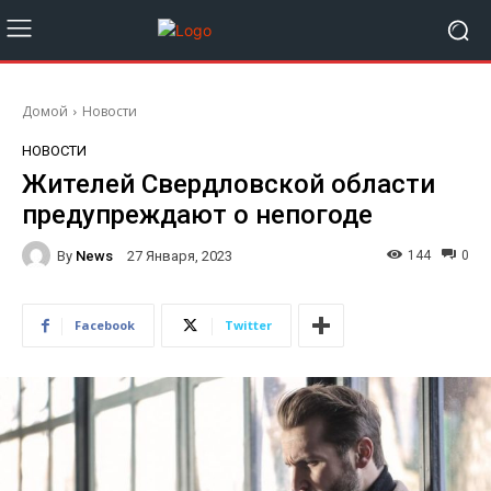
Домой
Новости
НОВОСТИ
Жителей Свердловской области
предупреждают о непогоде
By
News
144
0
27 Января, 2023
Facebook
Twitter