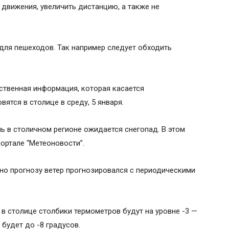
 движения, увеличить дистанцию, а также не
для пешеходов. Так например следует обходить
нственная информация, которая касается
ятся в столице в среду, 5 января.
ь в столичном регионе ожидается снегопад. В этом
ортале “Метеоновости”.
сно прогнозу ветер прогнозировался с периодическими
о в столице столбики термометров будут на уровне -3 —
 будет до -8 градусов.