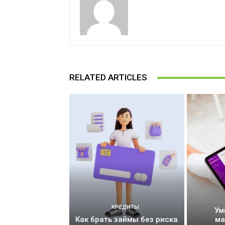
RELATED ARTICLES
КРЕДИТЫ
Ум
Как брать займы без риска
ма