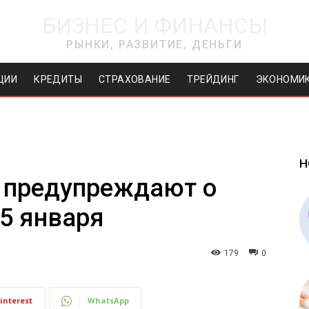
БИЗНЕС И ФИНАНСЫ
РЫНКИ, РАЗВИТИЕ, ДЕНЬГИ
ЦИИ
КРЕДИТЫ
СТРАХОВАНИЕ
ТРЕЙДИНГ
ЭКОНОМИ
Н
 предупреждают о
 5 января
179
0
interest
WhatsApp