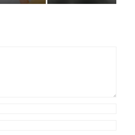
Имя:*
Электро
почта:*