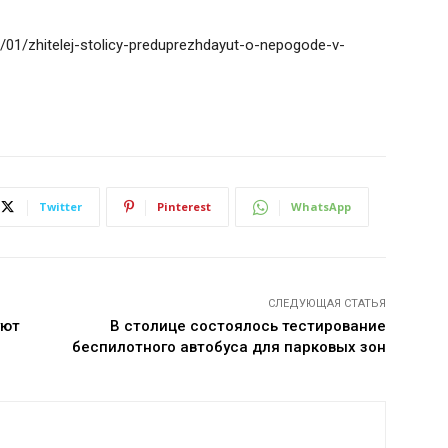
2/01/zhitelej-stolicy-preduprezhdayut-o-nepogode-v-
Twitter
Pinterest
WhatsApp
СЛЕДУЮЩАЯ СТАТЬЯ
уют
В столице состоялось тестирование
беспилотного автобуса для парковых зон