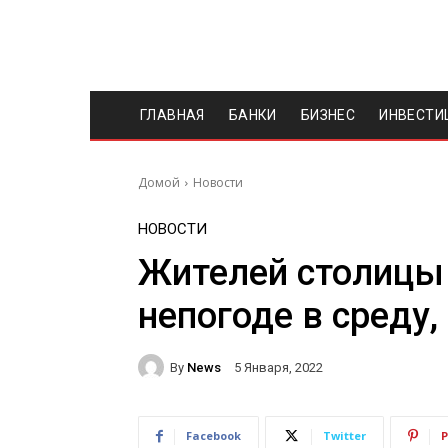
ГЛАВНАЯ
БАНКИ
БИЗНЕС
ИНВЕСТИ
Домой
Новости
НОВОСТИ
Жителей столицы
непогоде в среду,
By
News
5 Января, 2022
Facebook
Twitter
P