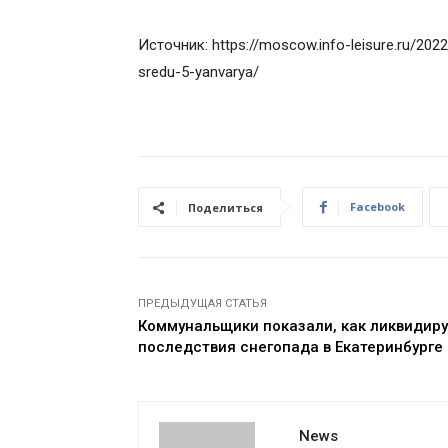
Источник: https://moscow.info-leisure.ru/202
sredu-5-yanvarya/
Facebook
Поделиться
ПРЕДЫДУЩАЯ СТАТЬЯ
Коммунальщики показали, как ликвидир
последствия снегопада в Екатеринбурге
News