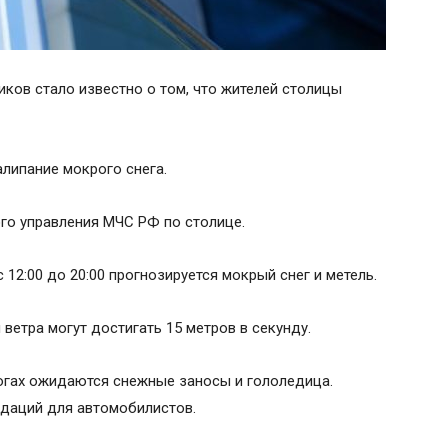
ков стало известно о том, что жителей столицы
алипание мокрого снега.
го управления МЧС РФ по столице.
с 12:00 до 20:00 прогнозируется мокрый снег и метель.
 ветра могут достигать 15 метров в секунду.
огах ожидаются снежные заносы и гололедица.
даций для автомобилистов.