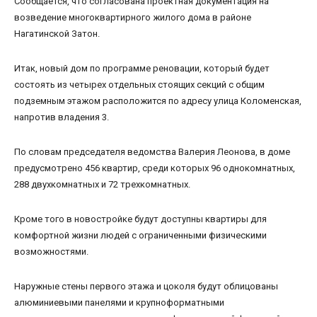
Сообщается, что согласована проектная документация на
возведение многоквартирного жилого дома в районе
Нагатинской Затон.
Итак, новый дом по программе реновации, который будет
состоять из четырех отдельных стоящих секций с общим
подземным этажом расположится по адресу улица Коломенская,
напротив владения 3.
По словам председателя ведомства Валерия Леонова, в доме
предусмотрено 456 квартир, среди которых 96 однокомнатных,
288 двухкомнатных и 72 трехкомнатных.
Кроме того в новостройке будут доступны квартиры для
комфортной жизни людей с ограниченными физическими
возможностями.
Наружные стены первого этажа и цоколя будут облицованы
алюминиевыми панелями и крупноформатными