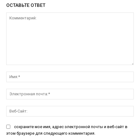
ОСТАВЬТЕ ОТВЕТ
Комментарий:
Им
Эл
поч
Ве
Са
сохраните мое имя, адрес электронной почты и веб-сайт в
этом браузере для следующего комментария.