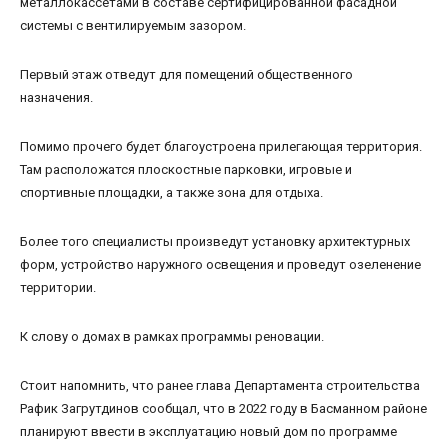
металлокассетами в составе сертифицированной фасадной
системы с вентилируемым зазором.
Первый этаж отведут для помещений общественного
назначения.
Помимо прочего будет благоустроена прилегающая территория.
Там расположатся плоскостные парковки, игровые и
спортивные площадки, а также зона для отдыха.
Более того специалисты произведут установку архитектурных
форм, устройство наружного освещения и проведут озеленение
территории.
К слову о домах в рамках программы реновации.
Стоит напомнить, что ранее глава Департамента строительства
Рафик Загрутдинов сообщал, что в 2022 году в Басманном районе
планируют ввести в эксплуатацию новый дом по программе