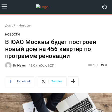
Домой
Новости
НОВОСТИ
В ЮАО Москвы будет построен
новый дом на 456 квартир по
программе реновации
By
News
188
0
12 Октября, 2021
Facebook
Twitter