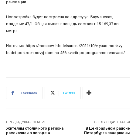
реновации.
Новостройка будет построена по адресу ул. Бауманская,
владение 47/1. Общая жилая площадь составит 15 169,37 кв.
метра.
Источник: https://moscow.info-leisure.ru/2021/10/v-yuao-moskvy-
budet-postroen-novyj-dom-na-456-kvartir-po-programme-renovacii/
Facebook
Twitter
ПРЕДЫДУЩАЯ СТАТЬЯ
СЛЕДУЮЩАЯ СТАТЬЯ
Жителям столичного региона
В Центральном районе
рассказали о погоде в
Петербурга завершены