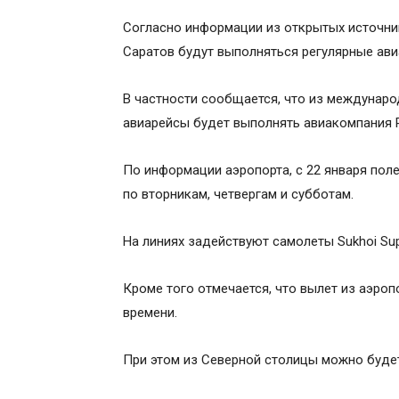
Согласно информации из открытых источник
Саратов будут выполняться регулярные ави
В частности сообщается, что из международ
авиарейсы будет выполнять авиакомпания R
По информации аэропорта, с 22 января поле
по вторникам, четвергам и субботам.
На линиях задействуют самолеты Sukhoi Supe
Кроме того отмечается, что вылет из аэропо
времени.
При этом из Северной столицы можно будет у