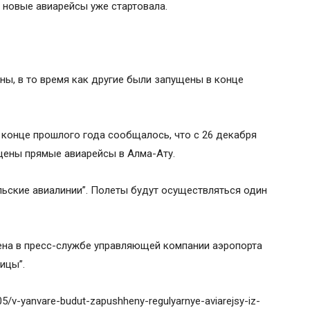
 новые авиарейсы уже стартовала.
ы, в то время как другие были запущены в конце
в конце прошлого года сообщалось, что с 26 декабря
щены прямые авиарейсы в Алма-Ату.
ьские авиалинии”. Полеты будут осуществляться один
ена в пресс-службе управляющей компании аэропорта
ицы”.
/05/v-yanvare-budut-zapushheny-regulyarnye-aviarejsy-iz-