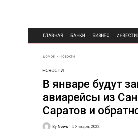
ГЛАВНАЯ
БАНКИ
БИЗНЕС
ИНВЕСТИ
Домой
Новости
НОВОСТИ
В январе будут з
авиарейсы из Сан
Саратов и обратн
By
News
5 Января, 2022