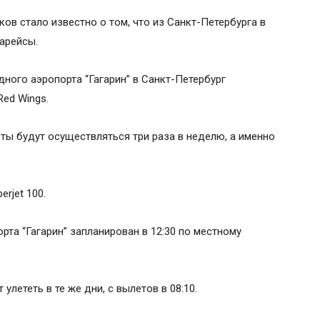
ов стало известно о том, что из Санкт-Петербурга в
арейсы.
ного аэропорта “Гагарин” в Санкт-Петербург
ed Wings.
ты будут осуществляться три раза в неделю, а именно
rjet 100.
рта “Гагарин” запланирован в 12:30 по местному
лететь в те же дни, с вылетов в 08:10.