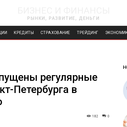
БИЗНЕС И ФИНАНСЫ
РЫНКИ, РАЗВИТИЕ, ДЕНЬГИ
ЦИИ
КРЕДИТЫ
СТРАХОВАНИЕ
ТРЕЙДИНГ
ЭКОНОМИ
Н
апущены регулярные
кт-Петербурга в
о
182
0