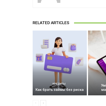
RELATED ARTICLES
КРЕДИТЫ
Ум
Как брать займы без риска
ма