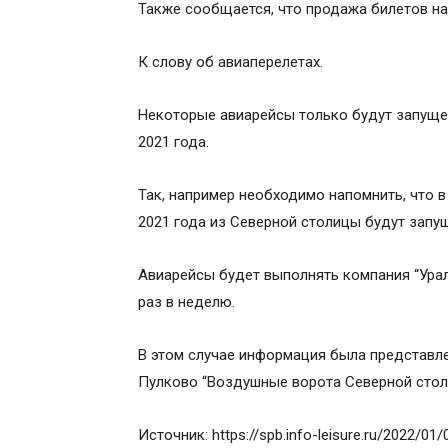
Также сообщается, что продажа билетов на
К слову об авиаперелетах.
Некоторые авиарейсы только будут запущен
2021 года.
Так, например необходимо напомнить, что 
2021 года из Северной столицы будут запу
Авиарейсы будет выполнять компания “Урал
раз в неделю.
В этом случае информация была представл
Пулково “Воздушные ворота Северной стол
Источник: https://spb.info-leisure.ru/2022/01