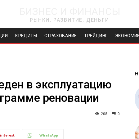
БИЗНЕС И ФИНАНСЫ
РЫНКИ, РАЗВИТИЕ, ДЕНЬГИ
ЦИИ
КРЕДИТЫ
СТРАХОВАНИЕ
ТРЕЙДИНГ
ЭКОНОМИ
Н
еден в эксплуатацию
ограмме реновации
208
0
interest
WhatsApp