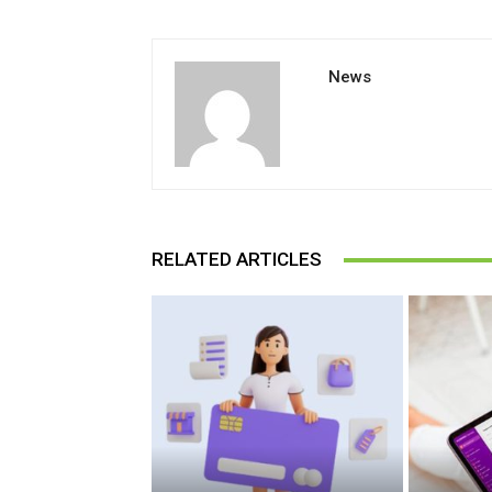
News
RELATED ARTICLES