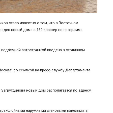
ков стало известно о том, что в Восточном
веден новый дом на 169 квартир по программе
с подземной автостоянкой введена в столичном
осква” со ссылкой на пресс-службу Департамента
Загрутдинова новый дом располагается по адресу:
трехслойными наружными стеновыми панелями, а