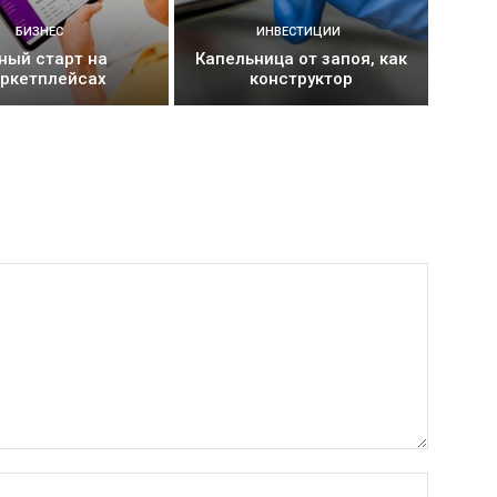
БИЗНЕС
ИНВЕСТИЦИИ
ный старт на
Капельница от запоя, как
ркетплейсах
конструктор
Имя:*