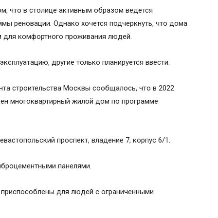
ом, что в столице активным образом ведется
ммы реновации. Однако хочется подчеркнуть, что дома
 для комфортного проживания людей.
эксплуатацию, другие только планируется ввести.
нта строительства Москвы сообщалось, что в 2022
ден многоквартирный жилой дом по программе
евастопольский проспект, владение 7, корпус 6/1.
иброцементными панелями.
х приспособлены для людей с ограниченными