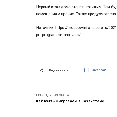
Первый этаж дома станет нежилым. Там бу
помещения и прочие. Также предусмотрена
Источник: https://moscow.info-leisure.ru/20
po-programme-renovacii/
Facebook
Поделиться
ПРЕДЫДУЩАЯ СТАТЬЯ
Как взять микрозаём в Казахстане