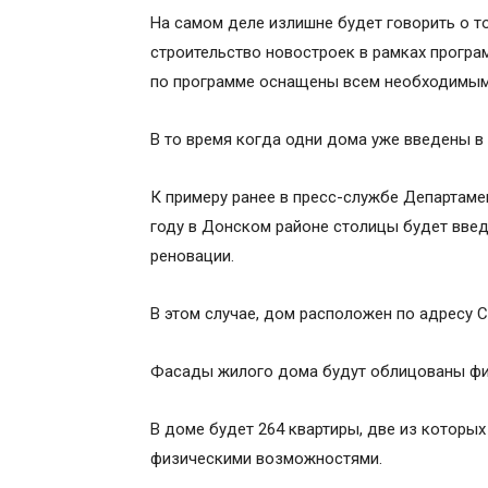
На самом деле излишне будет говорить о т
строительство новостроек в рамках програ
по программе оснащены всем необходимым
В то время когда одни дома уже введены в 
К примеру ранее в пресс-службе Департаме
году в Донском районе столицы будет вве
реновации.
В этом случае, дом расположен по адресу С
Фасады жилого дома будут облицованы ф
В доме будет 264 квартиры, две из которы
физическими возможностями.