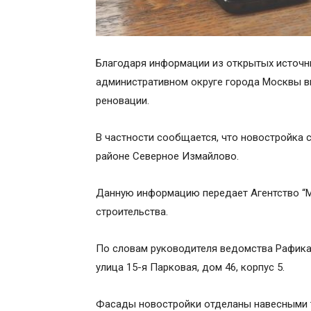
Благодаря информации из открытых источни
административном округе города Москвы в
реновации.
В частности сообщается, что новостройка 
районе Северное Измайлово.
Данную информацию передает Агентство “М
строительства.
По словам руководителя ведомства Рафика 
улица 15-я Парковая, дом 46, корпус 5.
Фасады новостройки отделаны навесными 