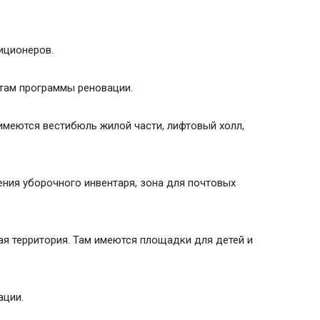
иционеров.
там программы реновации.
имеются вестибюль жилой части, лифтовый холл,
ния уборочного инвентаря, зона для почтовых
я территория. Там имеются площадки для детей и
ации.