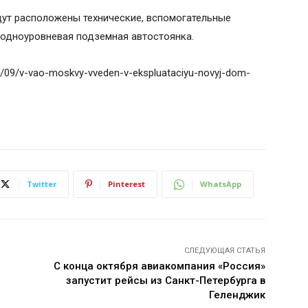
дут расположены технические, вспомогательные
 одноуровневая подземная автостоянка.
21/09/v-vao-moskvy-vveden-v-ekspluataciyu-novyj-dom-
Twitter
Pinterest
WhatsApp
СЛЕДУЮЩАЯ СТАТЬЯ
С конца октября авиакомпания «Россия»
запустит рейсы из Санкт-Петербурга в
Геленджик