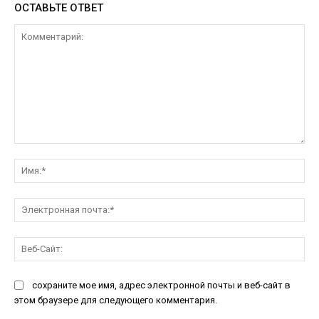
ОСТАВЬТЕ ОТВЕТ
Комментарий:
Им
Эл
поч
Ве
Са
сохраните мое имя, адрес электронной почты и веб-сайт в
этом браузере для следующего комментария.