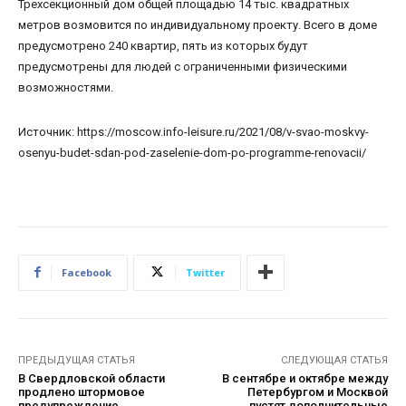
Трехсекционный дом общей площадью 14 тыс. квадратных
метров возмовится по индивидуальному проекту. Всего в доме
предусмотрено 240 квартир, пять из которых будут
предусмотрены для людей с ограниченными физическими
возможностями.
Источник: https://moscow.info-leisure.ru/2021/08/v-svao-moskvy-
osenyu-budet-sdan-pod-zaselenie-dom-po-programme-renovacii/
Facebook
Twitter
ПРЕДЫДУЩАЯ СТАТЬЯ
СЛЕДУЮЩАЯ СТАТЬЯ
В Свердловской области
В сентябре и октябре между
продлено штормовое
Петербургом и Москвой
предупреждение
пустят дополнительные