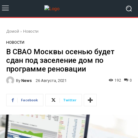
Домой
Новости
НОВОСТИ
В СВАО Москвы осенью будет
сдан под заселение дом по
программе реновации
By
News
192
0
26 Августа, 2021
Facebook
Twitter