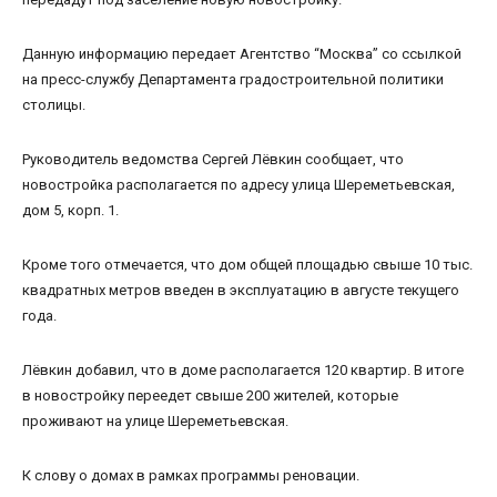
Данную информацию передает Агентство “Москва” со ссылкой
на пресс-службу Департамента градостроительной политики
столицы.
Руководитель ведомства Сергей Лёвкин сообщает, что
новостройка располагается по адресу улица Шереметьевская,
дом 5, корп. 1.
Кроме того отмечается, что дом общей площадью свыше 10 тыс.
квадратных метров введен в эксплуатацию в августе текущего
года.
Лёвкин добавил, что в доме располагается 120 квартир. В итоге
в новостройку переедет свыше 200 жителей, которые
проживают на улице Шереметьевская.
К слову о домах в рамках программы реновации.