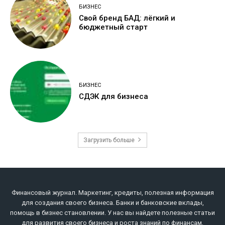
БИЗНЕС
Свой бренд БАД: лёгкий и
бюджетный старт
БИЗНЕС
СДЭК для бизнеса
Загрузить больше
Финансовый журнал. Маркетинг, кредиты, полезная информация
для создания своего бизнеса. Банки и банковские вклады,
помощь в бизнес становлении. У нас вы найдете полезные статьи
для развития своего бизнеса и роста знаний по финансам,