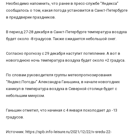
Необходимо напомнить, что ранее в пресс-службе “Яндекса”
сообщалось о том, какая погода установится в Санкт-Петербурге
в преддверии праздников.
В период 27-28 декабря в Санкт-Петербурге температура воздуха
будет около -8 градусов. Также ожидается небольшой снег.
Согласно прогнозу с 29 декабря наступит потепление. А вот в
новогоднюю ночь температура воздуха будет около +2 градуса.
По словам руководителя группы метеопрогнозирования
“Яндекс.Погоды” Александра Ганьшина, в начале новогодних
каникул в температура воздуха в Северной столице будет с
небольшим минусом.
Ганьшин отметил, что начиная с 4 января похолодает до -13
градусов.
Источник: https://spb.info-leisure.ru/2021/12/22/v-sredu-22-