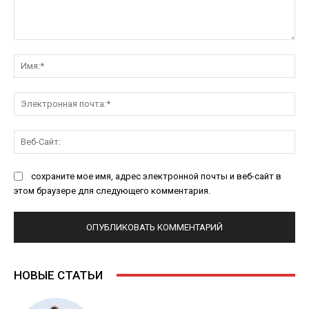
Комментарий:
Им
Эл
поч
Ве
Са
сохраните мое имя, адрес электронной почты и веб-сайт в
этом браузере для следующего комментария.
НОВЫЕ СТАТЬИ