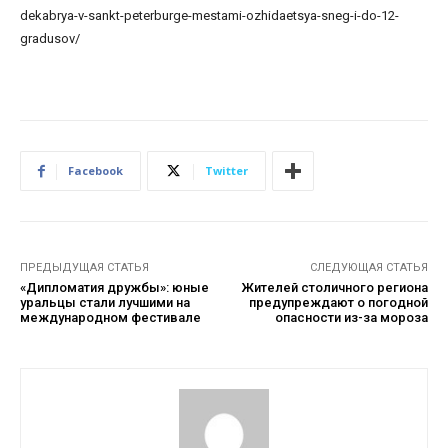
dekabrya-v-sankt-peterburge-mestami-ozhidaetsya-sneg-i-do-12-
gradusov/
Facebook
Twitter
ПРЕДЫДУЩАЯ СТАТЬЯ
СЛЕДУЮЩАЯ СТАТЬЯ
«Дипломатия дружбы»: юные
Жителей столичного региона
уральцы стали лучшими на
предупреждают о погодной
международном фестивале
опасности из-за мороза