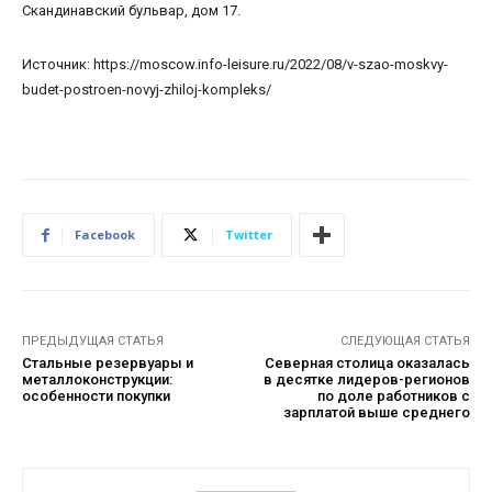
Скандинавский бульвар, дом 17.
Источник: https://moscow.info-leisure.ru/2022/08/v-szao-moskvy-
budet-postroen-novyj-zhiloj-kompleks/
Facebook
Twitter
ПРЕДЫДУЩАЯ СТАТЬЯ
СЛЕДУЮЩАЯ СТАТЬЯ
Стальные резервуары и
Северная столица оказалась
металлоконструкции:
в десятке лидеров-регионов
особенности покупки
по доле работников с
зарплатой выше среднего