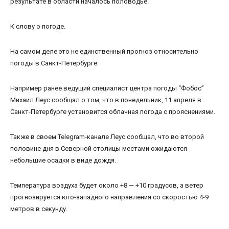
результате в области началось половодье.
К слову о погоде.
На самом деле это не единственный прогноз относительно
погоды в Санкт-Петербурге.
Например ранее ведущий специалист центра погоды “Фобос”
Михаил Леус сообщал о том, что в понедельник, 11 апреля в
Санкт-Петербурге установится облачная погода с прояснениями.
Также в своем Telegram-канале Леус сообщал, что во второй
половине дня в Северной столицы местами ожидаются
небольшие осадки в виде дождя.
Температура воздуха будет около +8 — +10 градусов, а ветер
прогнозируется юго-западного направления со скоростью 4-9
метров в секунду.